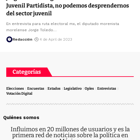
Juvenil Partidista, no podemos desprendernos
del sector juvenil
En entrevista para ruta electoral mx, el diputado morenista
morelense Jorge Toledo
…
Redacción
4 de April de 2023
Categorías
Elecciones
Encuestas
Estados
Legislativo
Oples
Entrevistas
Votación Digital
Quiénes somos
Influimos en 20 millones de usuarios y es la
primera red de noticias sobre la política en