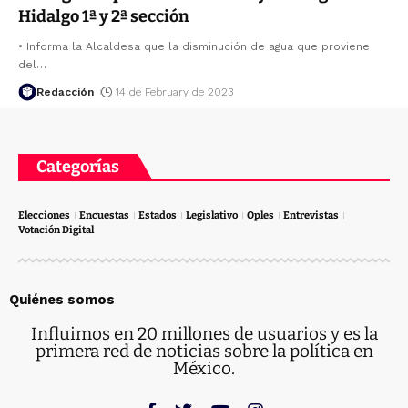
Hidalgo 1ª y 2ª sección
• Informa la Alcaldesa que la disminución de agua que proviene
del
…
Redacción
14 de February de 2023
Categorías
Elecciones
Encuestas
Estados
Legislativo
Oples
Entrevistas
Votación Digital
Quiénes somos
Influimos en 20 millones de usuarios y es la
primera red de noticias sobre la política en
México.