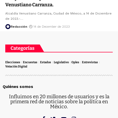
Venustiano Carranza.
Alcaldía Venustiano Carranza, Ciudad de México, a 14 de Diciembre
de 2023.-
…
Redacción
14 de December de 2023
Categorías
Elecciones
Encuestas
Estados
Legislativo
Oples
Entrevistas
Votación Digital
Quiénes somos
Influimos en 20 millones de usuarios y es la
primera red de noticias sobre la política en
México.