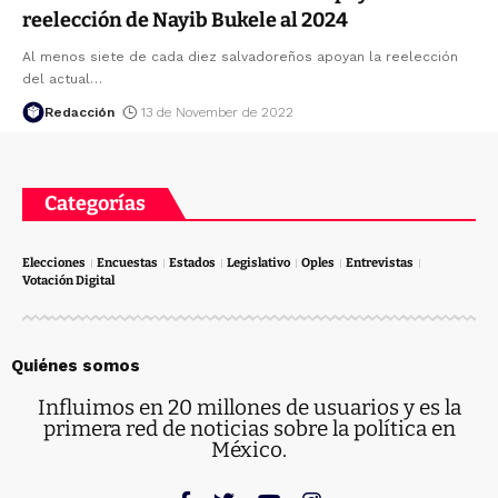
reelección de Nayib Bukele al 2024
Al menos siete de cada diez salvadoreños apoyan la reelección
del actual
…
Redacción
13 de November de 2022
Categorías
Elecciones
Encuestas
Estados
Legislativo
Oples
Entrevistas
Votación Digital
Quiénes somos
Influimos en 20 millones de usuarios y es la
primera red de noticias sobre la política en
México.