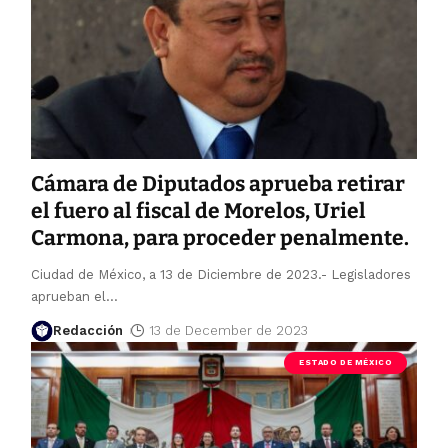
Cámara de Diputados aprueba retirar
el fuero al fiscal de Morelos, Uriel
Carmona, para proceder penalmente.
Ciudad de México, a 13 de Diciembre de 2023.- Legisladores
aprueban el
…
Redacción
13 de December de 2023
ESTADO DE MÉXICO