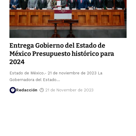
Entrega Gobierno del Estado de
México Presupuesto histórico para
2024
Estado de México.- 21 de noviembre de 2023 La
Gobernadora del Estado
…
Redacción
21 de November de 2023