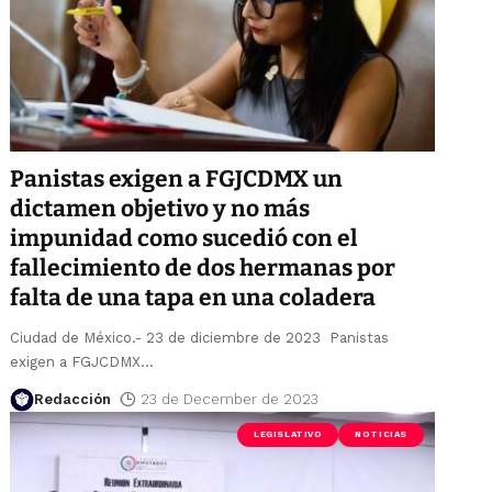
Panistas exigen a FGJCDMX un
dictamen objetivo y no más
impunidad como sucedió con el
fallecimiento de dos hermanas por
falta de una tapa en una coladera
Ciudad de México.- 23 de diciembre de 2023 Panistas
exigen a FGJCDMX
…
Redacción
23 de December de 2023
LEGISLATIVO
NOTICIAS