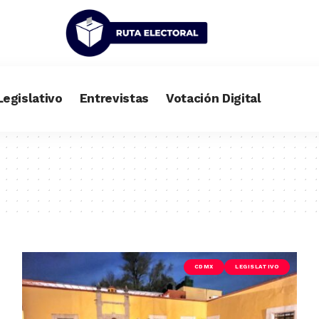
Legislativo
Entrevistas
Votación Digital
CDMX
LEGISLATIVO