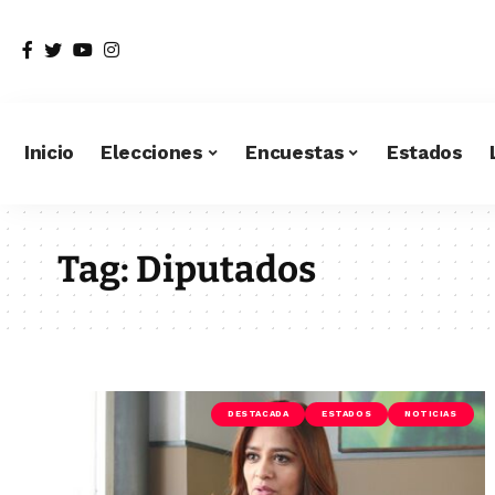
Inicio
Elecciones
Encuestas
Estados
Tag:
Diputados
DESTACADA
ESTADOS
NOTICIAS