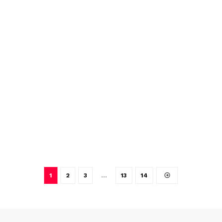
1
2
3
…
13
14