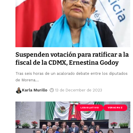
Suspenden votación para ratificar a la
fiscal de la CDMX, Ernestina Godoy
Tras seis horas de un acalorado debate entre los diputados
de Morena
…
Karla Murillo
13 de December de 2023
LEGISLATIVO
VERACRUZ