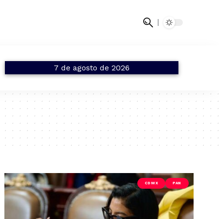
7 de agosto de 2026
CDMX
PAN