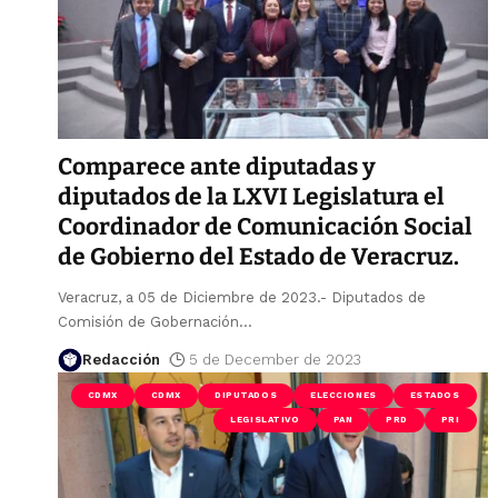
Comparece ante diputadas y
diputados de la LXVI Legislatura el
Coordinador de Comunicación Social
de Gobierno del Estado de Veracruz.
Veracruz, a 05 de Diciembre de 2023.- Diputados de
Comisión de Gobernación
…
Redacción
5 de December de 2023
CDMX
CDMX
DIPUTADOS
ELECCIONES
ESTADOS
LEGISLATIVO
PAN
PRD
PRI