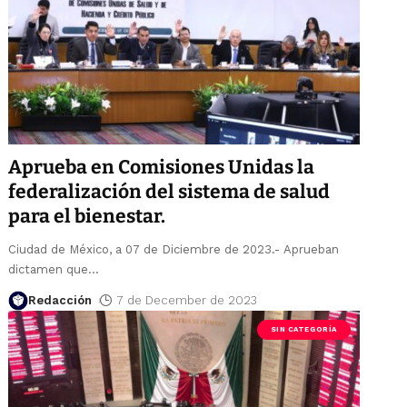
Aprueba en Comisiones Unidas la
federalización del sistema de salud
para el bienestar.
Ciudad de México, a 07 de Diciembre de 2023.- Aprueban
dictamen que
…
Redacción
7 de December de 2023
SIN CATEGORÍA