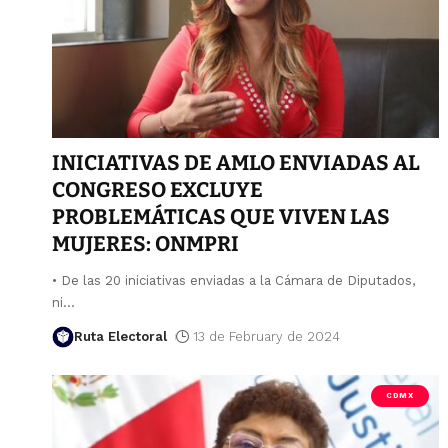
INICIATIVAS DE AMLO ENVIADAS AL
CONGRESO EXCLUYE
PROBLEMÁTICAS QUE VIVEN LAS
MUJERES: ONMPRI
• De las 20 iniciativas enviadas a la Cámara de Diputados,
ni
…
Ruta Electoral
13 de February de 2024
CDMX