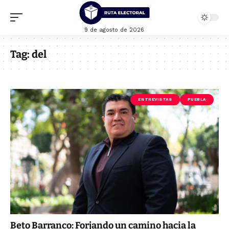
9 de agosto de 2026
Tag:
del
ENTREVISTAS
PUEBLA
Beto Barranco: Forjando un camino hacia la