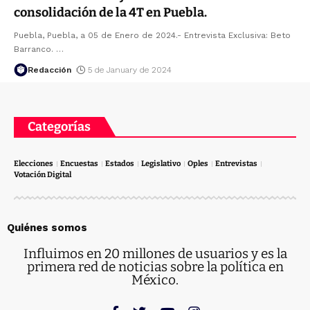
consolidación de la 4T en Puebla.
Puebla, Puebla, a 05 de Enero de 2024.- Entrevista Exclusiva: Beto
Barranco.
…
Redacción
5 de January de 2024
Categorías
Elecciones
Encuestas
Estados
Legislativo
Oples
Entrevistas
Votación Digital
Quiénes somos
Influimos en 20 millones de usuarios y es la
primera red de noticias sobre la política en
México.