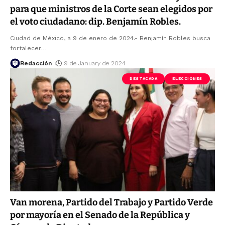
para que ministros de la Corte sean elegidos por
el voto ciudadano: dip. Benjamín Robles.
Ciudad de México, a 9 de enero de 2024.- Benjamín Robles busca
fortalecer
…
Redacción
9 de January de 2024
DESTACADA
ELECCIONES
Van morena, Partido del Trabajo y Partido Verde
por mayoría en el Senado de la República y