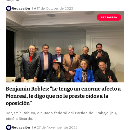
Redacción
17 de October de 2023
DESTACADA
Benjamin Robles: “Le tengo un enorme afecto a
Monreal, le digo que no le preste oídos a la
oposición”
Benjamín Robles, diputado federal del Partido del Trabajo (PT),
pidió a Ricardo
…
Redacción
27 de November de 2022