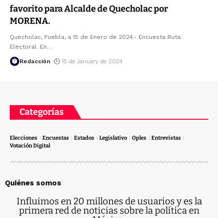
favorito para Alcalde de Quecholac por
MORENA.
Quecholac, Puebla, a 15 de Enero de 2024.- Encuesta Ruta
Electoral. En
…
Redacción
15 de January de 2024
Categorías
Elecciones
Encuestas
Estados
Legislativo
Oples
Entrevistas
Votación Digital
Quiénes somos
Influimos en 20 millones de usuarios y es la
primera red de noticias sobre la política en