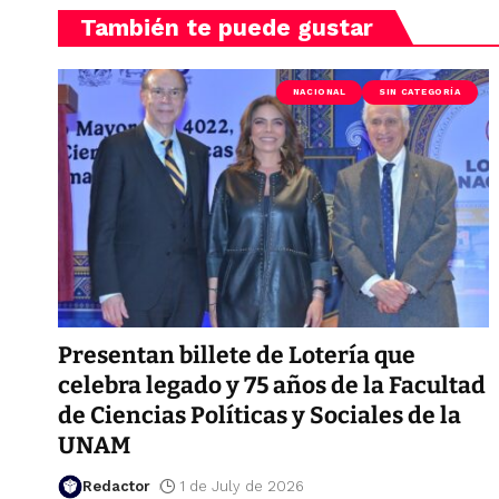
También te puede gustar
NACIONAL
SIN CATEGORÍA
Presentan billete de Lotería que
celebra legado y 75 años de la Facultad
de Ciencias Políticas y Sociales de la
UNAM
Redactor
1 de July de 2026