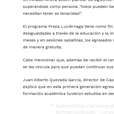
superándose como persona. Todos pueden lleg
necesitan tener es tenacidad”.
El programa Prepa Luciérnaga tiene como fin re
desigualdades a través de la educación y la i
meses y en sesiones sabatinas, los egresados 
de manera gratuita.
Cabe mencionar que, además de recibir el certi
se les vincula para que puedan continuar sus
Juan Alberto Quezada García, director de Cap
explicó que en esta primera generación egre
formación académica tuvieron estudios en de
Quiero felicitar a las y los g
de Prepa Luciérnaga
, un p