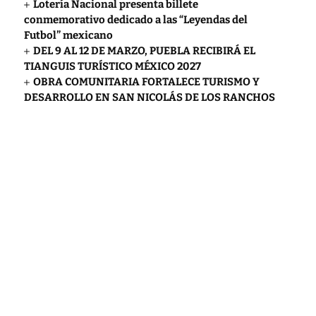
Lotería Nacional presenta billete
conmemorativo dedicado a las “Leyendas del
Futbol” mexicano
DEL 9 AL 12 DE MARZO, PUEBLA RECIBIRÁ EL
TIANGUIS TURÍSTICO MÉXICO 2027
OBRA COMUNITARIA FORTALECE TURISMO Y
DESARROLLO EN SAN NICOLÁS DE LOS RANCHOS