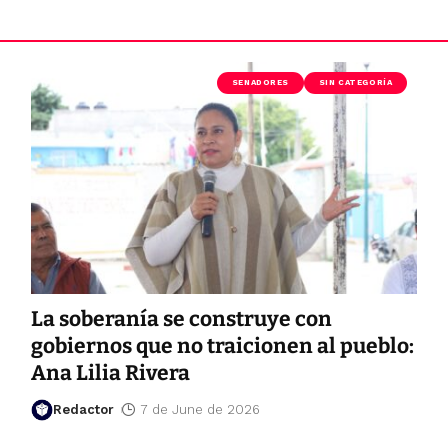
SENADORES
SIN CATEGORÍA
La soberanía se construye con
gobiernos que no traicionen al pueblo:
Ana Lilia Rivera
Redactor
7 de June de 2026