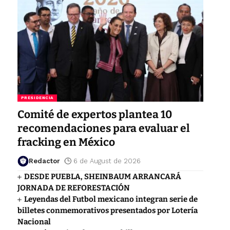
PRESIDENCIA
Comité de expertos plantea 10
recomendaciones para evaluar el
fracking en México
Redactor
6 de August de 2026
DESDE PUEBLA, SHEINBAUM ARRANCARÁ
JORNADA DE REFORESTACIÓN
Leyendas del Futbol mexicano integran serie de
billetes conmemorativos presentados por Lotería
Nacional