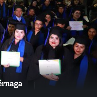
iérnaga