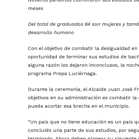
meses
Del total de graduados 64 son mujeres y tamb
desarrollo humano
Con el objetivo de combatir la desigualdad en
oportunidad de terminar sus estudios de bachi
alguna razón los dejaron inconclusos, la noch
programa Prepa Luciérnaga.
Durante la ceremonia, el Alcalde Juan José Fr
objetivos en su administración es combatir la
pueda acortar esa brecha en el municipio.
“Un país que no tiene educación es un país que
concluido una parte de sus estudios, por seg
terminado. Ahora deben planear su siguiente 