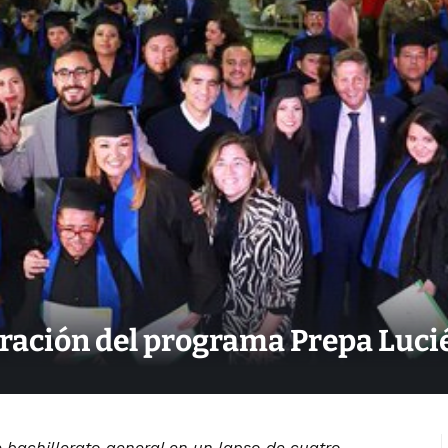
eración del programa Prepa Luc
bachillerato general en un lapso de cuatro