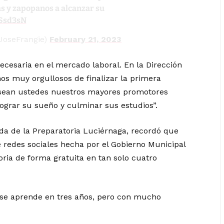
s y zapopanos a alcanzar su
jSsd3sN
JoseFrangie)
February 21, 2023
ecesaria en el mercado laboral. En la Dirección
os muy orgullosos de finalizar la primera
 sean ustedes nuestros mayores promotores
ograr su sueño y culminar sus estudios”.
a de la Preparatoria Luciérnaga, recordó que
 redes sociales hecha por el Gobierno Municipal
oria de forma gratuita en tan solo cuatro
 se aprende en tres años, pero con mucho