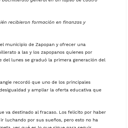
ién recibieron formación en finanzas y
 el municipio de Zapopan y ofrecer una
llerato a las y los zapopanos quienes por
e del lunes se graduó la primera generación del
angie recordó que uno de los principales
 desigualdad y ampliar la oferta educativa que
 va destinado al fracaso. Los felicito por haber
uir luchando por sus sueños, pero esto no ha
meta, ver qué es lo que sigue para seguir