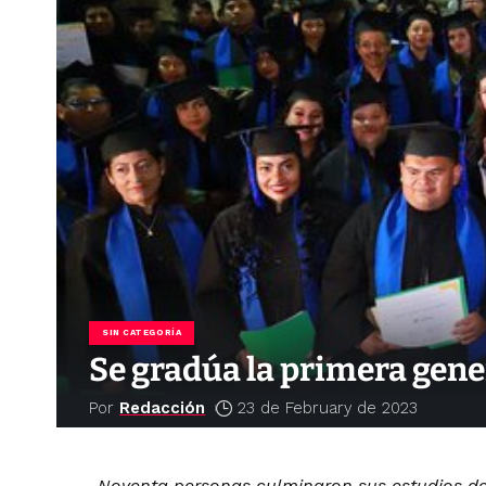
SIN CATEGORÍA
Se gradúa la primera gen
Por
Redacción
23 de February de 2023
Noventa personas culminaron sus estudios de 