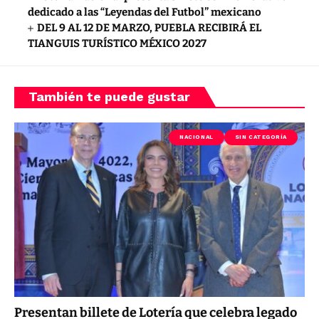
dedicado a las “Leyendas del Futbol” mexicano
DEL 9 AL 12 DE MARZO, PUEBLA RECIBIRÁ EL
TIANGUIS TURÍSTICO MÉXICO 2027
También te puede gustar
NACIONAL
SIN CATEGORÍA
Presentan billete de Lotería que celebra legado