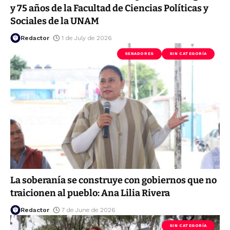
y 75 años de la Facultad de Ciencias Políticas y
Sociales de la UNAM
Redactor
1 de July de 2026
SENADORES
SIN CATEGORÍA
La soberanía se construye con gobiernos que no
traicionen al pueblo: Ana Lilia Rivera
Redactor
7 de June de 2026
SIN CATEGORÍA