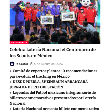
PRESIDENCIA
Celebra Lotería Nacional el Centenario de
los Scouts en México
Redactor
6 de August de 2026
Comité de expertos plantea 10 recomendaciones
para evaluar el fracking en México
DESDE PUEBLA, SHEINBAUM ARRANCARÁ
JORNADA DE REFORESTACIÓN
Leyendas del Futbol mexicano integran serie de
billetes conmemorativos presentados por Lotería
Nacional
Lotería Nacional presenta billete conmemorativo