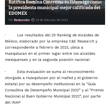
Ratifica Romina Contreras su liderazgo como
la presidenta municipal mejor calificada del
EDOMEX
Por
Redacción
23 de February de 2023
· Los resultados del 25 Ranking de Alcaldes de
México, elaborado por la empresa C&E Research y
correspondiente a febrero de 2023, ubica a
Huixquilucan en el primer lugar entre los alcaldes
mexiquenses y en la segunda posición nacional
· Esta evaluación se suma al reconocimiento
otorgado a Huixquilucan por el Inafed y el gobierno
estatal por su desempeño institucional en la “Guía
Consultiva de Desempeño Municipal 2022” y al “Premio
Nacional al Buen Gobierno Municipal 2022”, por parte
del INAP