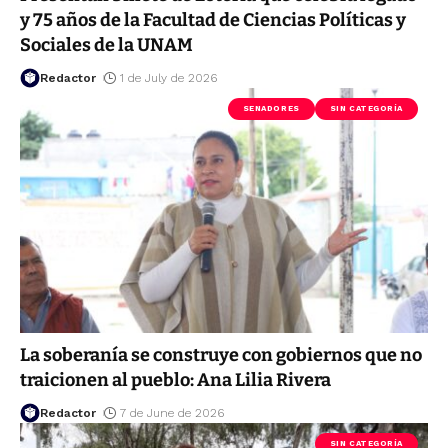
y 75 años de la Facultad de Ciencias Políticas y
Sociales de la UNAM
Redactor
1 de July de 2026
SENADORES
SIN CATEGORÍA
La soberanía se construye con gobiernos que no
traicionen al pueblo: Ana Lilia Rivera
Redactor
7 de June de 2026
SIN CATEGORÍA