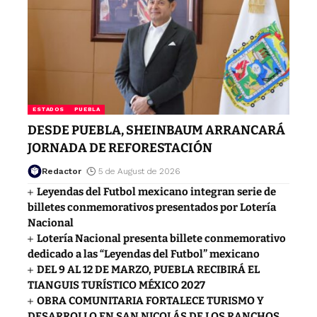
ESTADOS
PUEBLA
DESDE PUEBLA, SHEINBAUM ARRANCARÁ
JORNADA DE REFORESTACIÓN
Redactor
5 de August de 2026
Leyendas del Futbol mexicano integran serie de
billetes conmemorativos presentados por Lotería
Nacional
Lotería Nacional presenta billete conmemorativo
dedicado a las “Leyendas del Futbol” mexicano
DEL 9 AL 12 DE MARZO, PUEBLA RECIBIRÁ EL
TIANGUIS TURÍSTICO MÉXICO 2027
OBRA COMUNITARIA FORTALECE TURISMO Y
DESARROLLO EN SAN NICOLÁS DE LOS RANCHOS