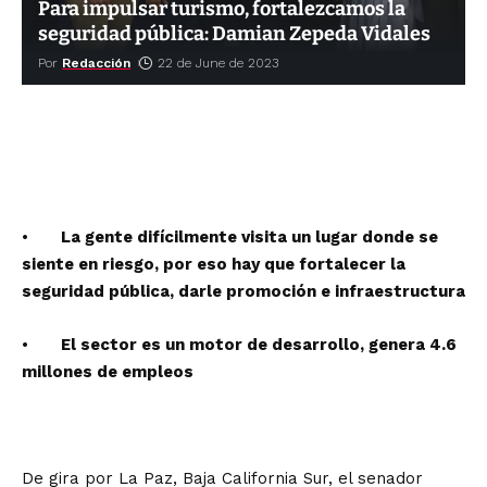
Para impulsar turismo, fortalezcamos la
seguridad pública: Damian Zepeda Vidales
Por
Redacción
22 de June de 2023
•
La gente difícilmente visita un lugar donde se
siente en riesgo, por eso hay que fortalecer la
seguridad pública, darle promoción e infraestructura
•
El sector es un motor de desarrollo, genera 4.6
millones de empleos
De gira por La Paz, Baja California Sur, el senador