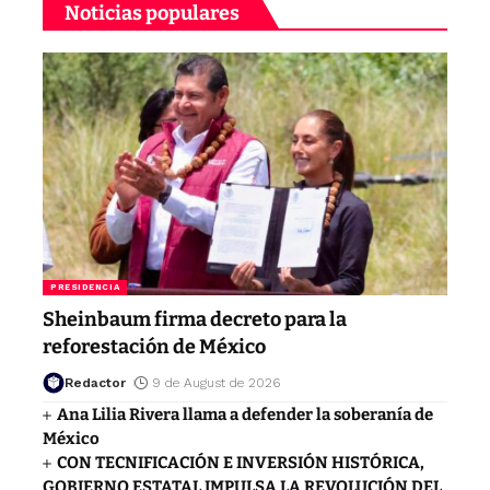
Noticias populares
PRESIDENCIA
Sheinbaum firma decreto para la
reforestación de México
Redactor
9 de August de 2026
Ana Lilia Rivera llama a defender la soberanía de
México
CON TECNIFICACIÓN E INVERSIÓN HISTÓRICA,
GOBIERNO ESTATAL IMPULSA LA REVOLUCIÓN DEL