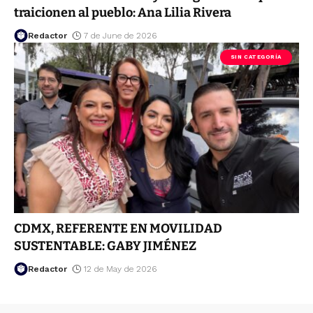
traicionen al pueblo: Ana Lilia Rivera
Redactor
7 de June de 2026
SIN CATEGORÍA
CDMX, REFERENTE EN MOVILIDAD
SUSTENTABLE: GABY JIMÉNEZ
Redactor
12 de May de 2026