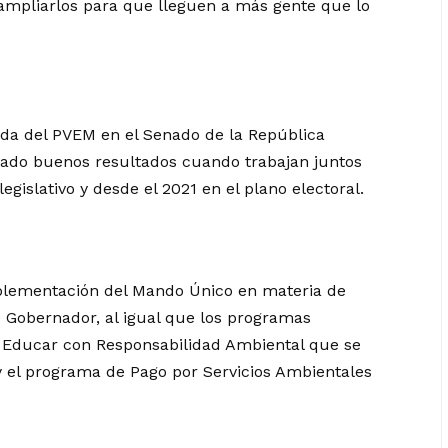
 ampliarlos para que lleguen a más gente que lo
da del PVEM en el Senado de la República
dado buenos resultados cuando trabajan juntos
gislativo y desde el 2021 en el plano electoral.
plementación del Mando Único en materia de
 Gobernador, al igual que los programas
e Educar con Responsabilidad Ambiental que se
y el programa de Pago por Servicios Ambientales