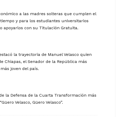
onómico a las madres solteras que cumplen el
iempo y para los estudiantes universitarios
 apoyarlos con su Titulación Gratuita.
estacó la trayectoria de Manuel Velasco quien
 de Chiapas, el Senador de la República más
 más joven del país.
 de la Defensa de la Cuarta Transformación más
e “Güero Velasco, Güero Velasco”.