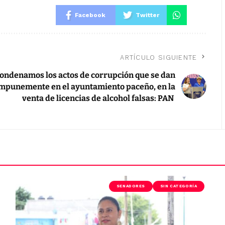
Facebook
Twitter
ARTÍCULO SIGUIENTE
ondenamos los actos de corrupción que se dan
mpunemente en el ayuntamiento paceño, en la
venta de licencias de alcohol falsas: PAN
SENADORES
SIN CATEGORÍA