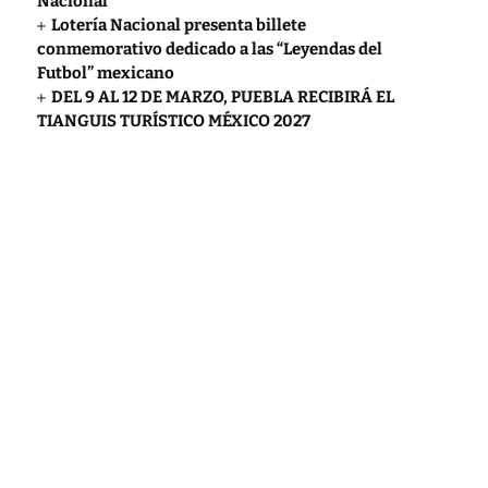
Nacional
Lotería Nacional presenta billete
conmemorativo dedicado a las “Leyendas del
Futbol” mexicano
DEL 9 AL 12 DE MARZO, PUEBLA RECIBIRÁ EL
TIANGUIS TURÍSTICO MÉXICO 2027