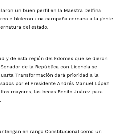
laron un buen perfil en la Maestra Delfina
erno e hicieron una campaña cercana a la gente
ernatura del estado.
ad y de esta región del Edomex que se dieron
 Senador de la República con Licencia se
arta Transformación dará prioridad a la
sados por el Presidente Andrés Manuel López
ltos mayores, las becas Benito Juárez para
.
mantengan en rango Constitucional como un