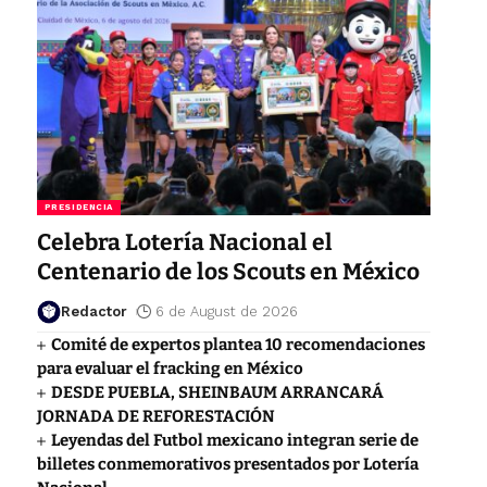
PRESIDENCIA
Celebra Lotería Nacional el
Centenario de los Scouts en México
Redactor
6 de August de 2026
Comité de expertos plantea 10 recomendaciones
para evaluar el fracking en México
DESDE PUEBLA, SHEINBAUM ARRANCARÁ
JORNADA DE REFORESTACIÓN
Leyendas del Futbol mexicano integran serie de
billetes conmemorativos presentados por Lotería