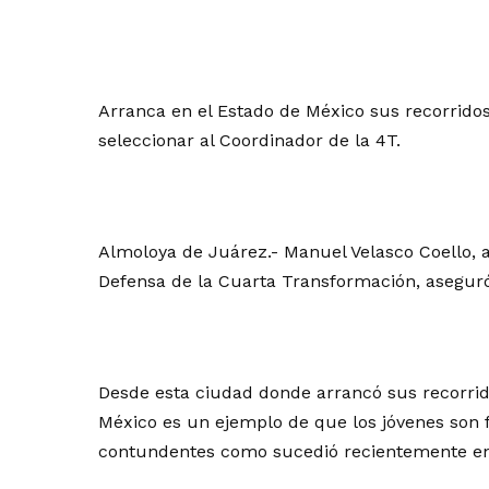
Arranca en el Estado de México sus recorrido
seleccionar al Coordinador de la 4T.
Almoloya de Juárez.- Manuel Velasco Coello, 
Defensa de la Cuarta Transformación, aseguró 
Desde esta ciudad donde arrancó sus recorrido
México es un ejemplo de que los jóvenes son 
contundentes como sucedió recientemente en 