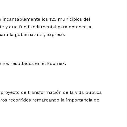
o incansablemente los 125 municipios del
nte y que fue fundamental para obtener la
para la gubernatura”, expresó.
uenos resultados en el Edomex.
 proyecto de transformación de la vida pública
stros recorridos remarcando la importancia de