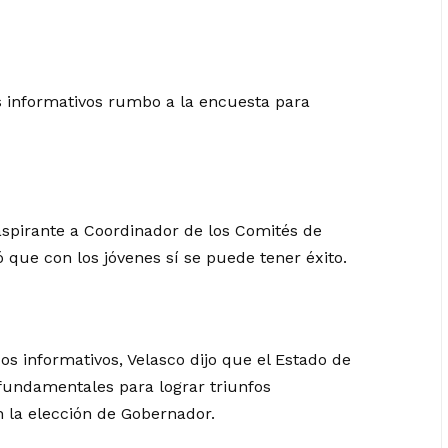
s informativos rumbo a la encuesta para
aspirante a Coordinador de los Comités de
que con los jóvenes sí se puede tener éxito.
s informativos, Velasco dijo que el Estado de
fundamentales para lograr triunfos
la elección de Gobernador.