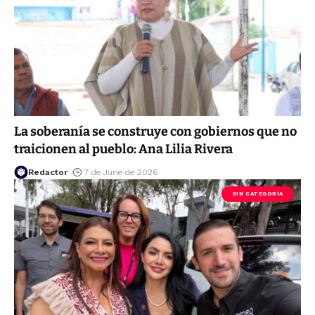
La soberanía se construye con gobiernos que no
traicionen al pueblo: Ana Lilia Rivera
Redactor
7 de June de 2026
SIN CATEGORÍA