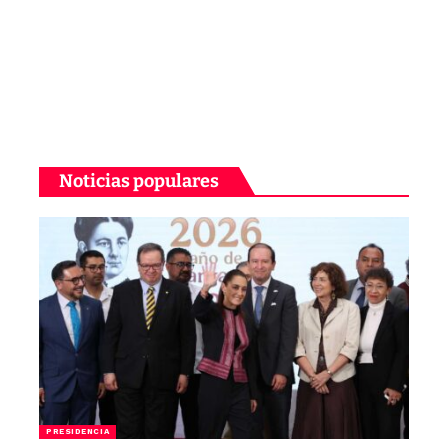
Noticias populares
PRESIDENCIA