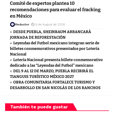
Comité de expertos plantea 10
recomendaciones para evaluar el fracking
en México
Redactor
6 de August de 2026
DESDE PUEBLA, SHEINBAUM ARRANCARÁ
JORNADA DE REFORESTACIÓN
Leyendas del Futbol mexicano integran serie de
billetes conmemorativos presentados por Lotería
Nacional
Lotería Nacional presenta billete conmemorativo
dedicado a las “Leyendas del Futbol” mexicano
DEL 9 AL 12 DE MARZO, PUEBLA RECIBIRÁ EL
TIANGUIS TURÍSTICO MÉXICO 2027
OBRA COMUNITARIA FORTALECE TURISMO Y
DESARROLLO EN SAN NICOLÁS DE LOS RANCHOS
También te puede gustar