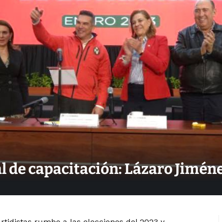
al de capacitación: Lázaro Jimén
artidistas rumbo a las elecciones del 2023 y