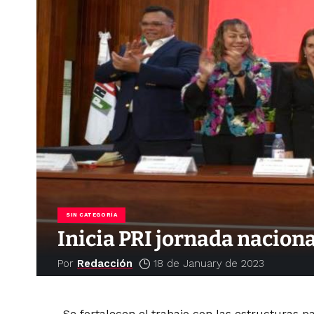
SIN CATEGORÍA
Inicia PRI jornada nacion
Por
Redacción
18 de January de 2023
Se fortalecen el trabajo con las estructuras p