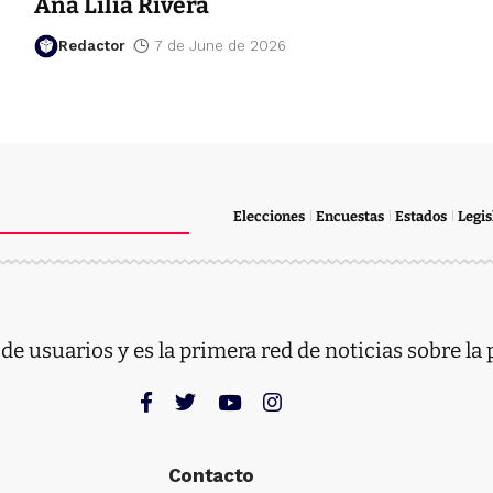
Ana Lilia Rivera
Redactor
7 de June de 2026
Elecciones
Encuestas
Estados
Legis
e usuarios y es la primera red de noticias sobre la 
Contacto