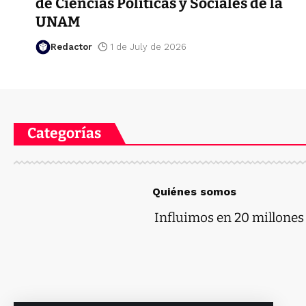
de Ciencias Políticas y Sociales de la
UNAM
Redactor
1 de July de 2026
Categorías
Quiénes somos
Influimos en 20 millones d