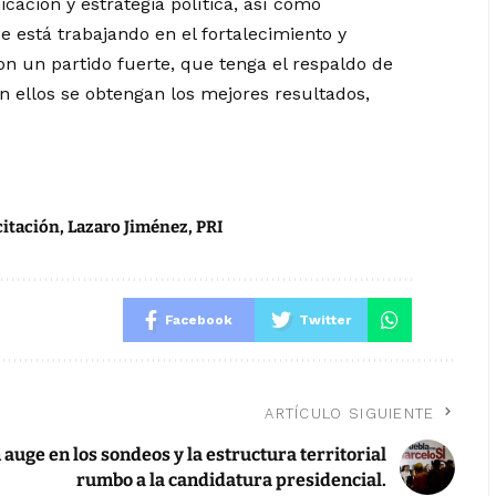
ación y estrategia política, así como
Se está trabajando en el fortalecimiento y
on un partido fuerte, que tenga el respaldo de
on ellos se obtengan los mejores resultados,
citación
,
Lazaro Jiménez
,
PRI
Facebook
Twitter
ARTÍCULO SIGUIENTE
auge en los sondeos y la estructura territorial
rumbo a la candidatura presidencial.