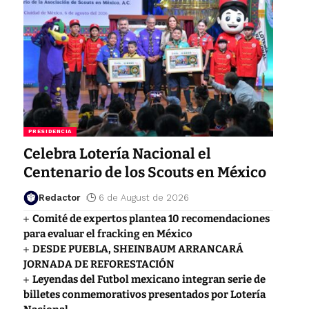
PRESIDENCIA
Celebra Lotería Nacional el
Centenario de los Scouts en México
Redactor
6 de August de 2026
Comité de expertos plantea 10 recomendaciones
para evaluar el fracking en México
DESDE PUEBLA, SHEINBAUM ARRANCARÁ
JORNADA DE REFORESTACIÓN
Leyendas del Futbol mexicano integran serie de
billetes conmemorativos presentados por Lotería