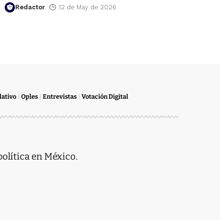
Redactor
12 de May de 2026
lativo
Oples
Entrevistas
Votación Digital
política en México.