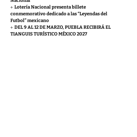
Nacional
Lotería Nacional presenta billete
conmemorativo dedicado a las “Leyendas del
Futbol” mexicano
DEL 9 AL 12 DE MARZO, PUEBLA RECIBIRÁ EL
TIANGUIS TURÍSTICO MÉXICO 2027