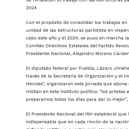
2024
Con el propósito de consolidar los trabajos en 
unidad de las estructuras partidista en vísper
cabo este año y el 2024, se puso en marcha la
Comités Directivos Estatales del Partido Revolu
Presidente Nacional, Alejandro Moreno Cárden
El diputado federal por Puebla, Lázaro Jiméne
través de la Secretaría de Organización y el I
Heroles”, organizaron esta jornada que abona a
militan en este instituto político; “los priist
preparamos todos los días para dar lo mejor”,
El Presidente Nacional del IRH estableció que 
indispensable que en cada rincón de la nació