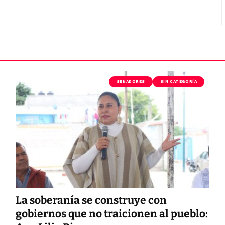
SENADORES
SIN CATEGORÍA
La soberanía se construye con
gobiernos que no traicionen al pueblo: