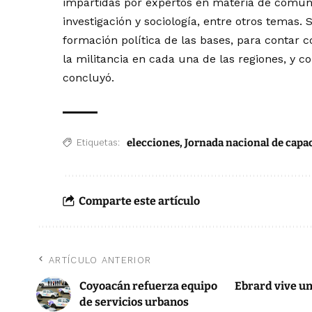
impartidas por expertos en materia de comunic
investigación y sociología, entre otros temas. 
formación política de las bases, para contar c
la militancia en cada una de las regiones, y c
concluyó.
elecciones
,
Jornada nacional de capa
Etiquetas:
Comparte este artículo
ARTÍCULO ANTERIOR
Coyoacán refuerza equipo
Ebrard vive un 
de servicios urbanos