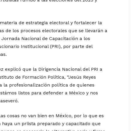
materia de estrategia electoral y fortalecer la
as de los procesos electorales que se llevarán a
 Jornada Nacional de Capacitación a los
cionario Institucional (PRI), por parte del
as.
z explicó que la Dirigencia Nacional del PRI a
nstituto de Formación Política, “Jesús Reyes
 la profesionalización política de quienes
as estámos listos para defender a México y nos
 aseveró.
las cosas no van bien en México, por lo que es
n haya un priista preparado y capacitado que