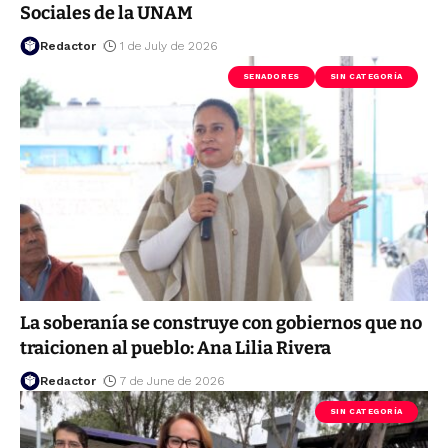
Sociales de la UNAM
Redactor
1 de July de 2026
SENADORES
SIN CATEGORÍA
La soberanía se construye con gobiernos que no
traicionen al pueblo: Ana Lilia Rivera
Redactor
7 de June de 2026
SIN CATEGORÍA