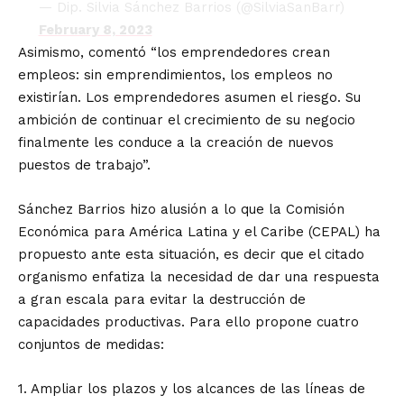
— Dip. Silvia Sánchez Barrios (@SilviaSanBarr)
February 8, 2023
Asimismo, comentó “los emprendedores crean
empleos: sin emprendimientos, los empleos no
existirían. Los emprendedores asumen el riesgo. Su
ambición de continuar el crecimiento de su negocio
finalmente les conduce a la creación de nuevos
puestos de trabajo”.
Sánchez Barrios hizo alusión a lo que la Comisión
Económica para América Latina y el Caribe (CEPAL) ha
propuesto ante esta situación, es decir que el citado
organismo enfatiza la necesidad de dar una respuesta
a gran escala para evitar la destrucción de
capacidades productivas. Para ello propone cuatro
conjuntos de medidas:
1. Ampliar los plazos y los alcances de las líneas de