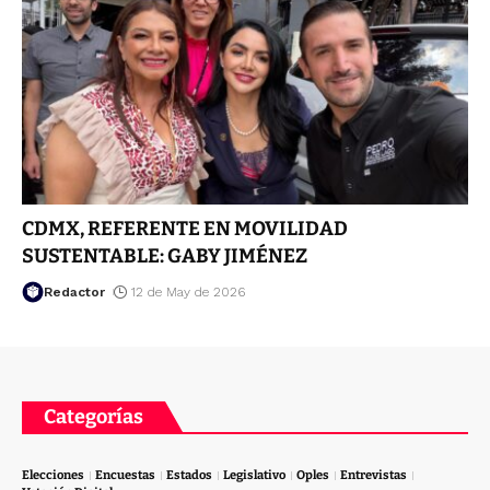
CDMX, REFERENTE EN MOVILIDAD
SUSTENTABLE: GABY JIMÉNEZ
Redactor
12 de May de 2026
Categorías
Elecciones
Encuestas
Estados
Legislativo
Oples
Entrevistas