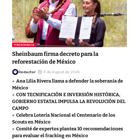
PRESIDENCIA
Sheinbaum firma decreto para la
reforestación de México
Redactor
9 de August de 2026
Ana Lilia Rivera llama a defender la soberanía de
México
CON TECNIFICACIÓN E INVERSIÓN HISTÓRICA,
GOBIERNO ESTATAL IMPULSA LA REVOLUCIÓN DEL
CAMPO
Celebra Lotería Nacional el Centenario de los
Scouts en México
Comité de expertos plantea 10 recomendaciones
para evaluar el fracking en México