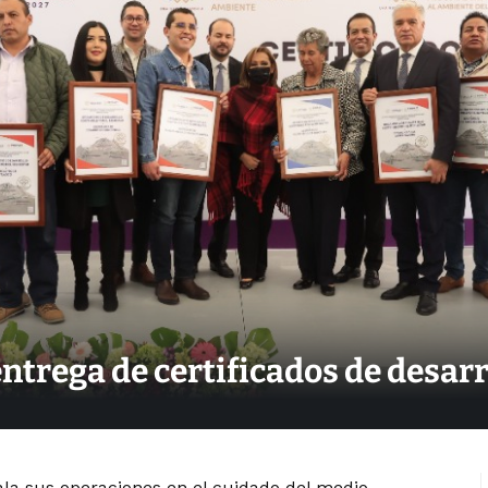
ntrega de certificados de desarr
ala sus operaciones en el cuidado del medio