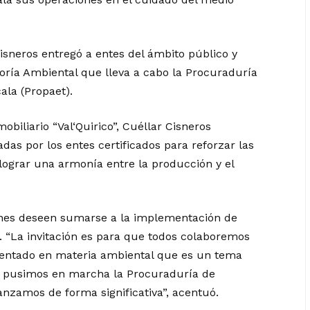
 Cisneros entregó a entes del ámbito público y
toría Ambiental que lleva a cabo la Procuraduría
ala (Propaet).
obiliario “Val‘Quirico”, Cuéllar Cisneros
das por los entes certificados para reforzar las
lograr una armonía entre la producción y el
enes deseen sumarse a la implementación de
. “La invitación es para que todos colaboremos
mentado en materia ambiental que es un tema
s y pusimos en marcha la Procuraduría de
nzamos de forma significativa”, acentuó.