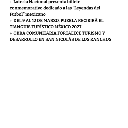
Lotería Nacional presenta billete
conmemorativo dedicado a las “Leyendas del
Futbol” mexicano
DEL 9 AL 12 DE MARZO, PUEBLA RECIBIRÁ EL
TIANGUIS TURÍSTICO MÉXICO 2027
OBRA COMUNITARIA FORTALECE TURISMO Y
DESARROLLO EN SAN NICOLÁS DE LOS RANCHOS