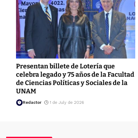
Presentan billete de Lotería que
celebra legado y 75 años de la Facultad
de Ciencias Políticas y Sociales de la
UNAM
Redactor
1 de July de 2026