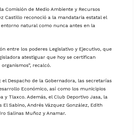
e la Comisión de Medio Ambiente y Recursos
 Castillo reconoció a la mandataria estatal el
l entorno natural como nunca antes en la
ón entre los poderes Legislativo y Ejecutivo, que
isladora atestiguar que hoy se certifican
 organismos”, recalcó.
: el Despacho de la Gobernadora, las secretarías
esarrollo Económico, así como los municipios
a y Tlaxco. Además, el Club Deportivo Jasa, la
os El Sabino, Andrés Vázquez González, Edith
dro Salinas Muñoz y Anamar.