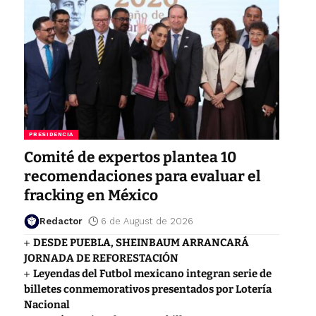
PRESIDENCIA
Comité de expertos plantea 10
recomendaciones para evaluar el
fracking en México
Redactor
6 de August de 2026
DESDE PUEBLA, SHEINBAUM ARRANCARÁ
JORNADA DE REFORESTACIÓN
Leyendas del Futbol mexicano integran serie de
billetes conmemorativos presentados por Lotería
Nacional