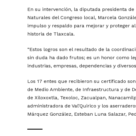
En su intervención, la diputada presidenta d
Naturales del Congreso local, Marcela González
impulso y respaldo para mejorar y proteger a
historia de Tlaxcala.
“Estos logros son el resultado de la coordinaci
sin duda ha dado frutos; es un honor como leg
industrias, empresas, dependencias y diversos
Los 17 entes que recibieron su certificado son
de Medio Ambiente, de Infraestructura y de D
de Xiloxoxtla, Texoloc, Zacualpan, Nanacamilp
administradora de Val’Quirico y los aserrader
Márquez González, Esteban Luna Salazar, Pe