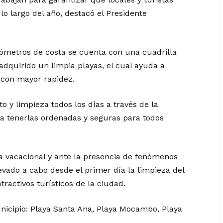
lo largo del año, destacó el Presidente
lómetros de costa se cuenta con una cuadrilla
dquirido un limpia playas, el cual ayuda a
a con mayor rapidez.
o y limpieza todos los días a través de la
 a tenerlas ordenadas y seguras para todos
a vacacional y ante la presencia de fenómenos
evado a cabo desde el primer día la limpieza del
atractivos turísticos de la ciudad.
unicipio: Playa Santa Ana, Playa Mocambo, Playa