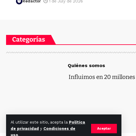
Redactor
1 de July de 2026
Categorías
Quiénes somos
Influimos en 20 millones d
Al utilizar este sitio, acepta la
Política
de privacidad
y
Condiciones de
Aceptar
uso
.