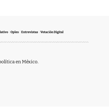
lativo
Oples
Entrevistas
Votación Digital
política en México.