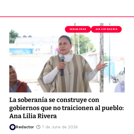
SENADORES
SIN CATEGORÍA
La soberanía se construye con
gobiernos que no traicionen al pueblo:
Ana Lilia Rivera
Redactor
7 de June de 2026