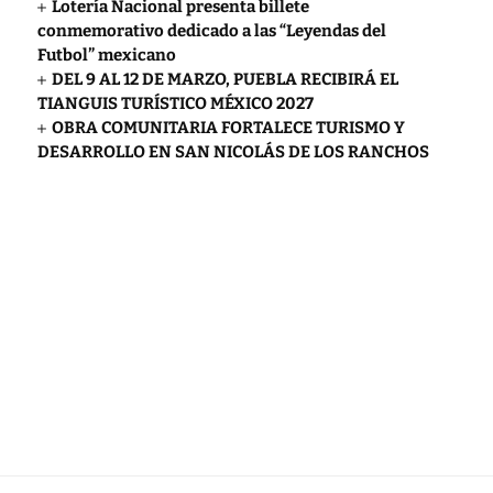
Lotería Nacional presenta billete
conmemorativo dedicado a las “Leyendas del
Futbol” mexicano
DEL 9 AL 12 DE MARZO, PUEBLA RECIBIRÁ EL
TIANGUIS TURÍSTICO MÉXICO 2027
OBRA COMUNITARIA FORTALECE TURISMO Y
DESARROLLO EN SAN NICOLÁS DE LOS RANCHOS