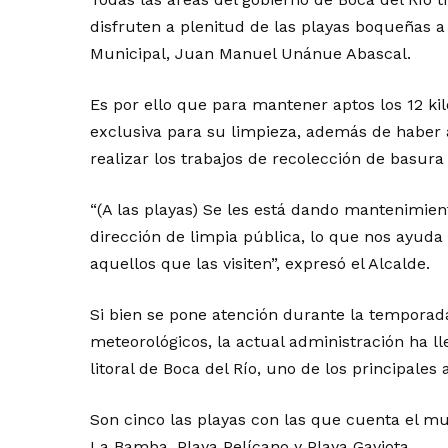
disfruten a plenitud de las playas boqueñas a 
Municipal, Juan Manuel Unánue Abascal.
Es por ello que para mantener aptos los 12 ki
exclusiva para su limpieza, además de haber a
realizar los trabajos de recolección de basur
“(A las playas) Se les está dando mantenimient
dirección de limpia pública, lo que nos ayuda
aquellos que las visiten”, expresó el Alcalde.
Si bien se pone atención durante la temporad
meteorológicos, la actual administración ha ll
litoral de Boca del Río, uno de los principales 
Son cinco las playas con las que cuenta el m
La Bamba, Playa Pelícano y Playa Gaviota.