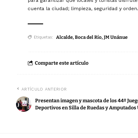
para garantizar que locales y turistas disfrut
cuenta la ciudad; limpieza, seguridad y orden
Alcalde
,
Boca del Río
,
JM Unánue
Etiquetas:
Comparte este artículo
ARTÍCULO ANTERIOR
Presentan imagen y mascota de los 44º Jueg
Deportivos en Silla de Ruedas y Amputados