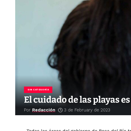
SIN CATEGORÍA
El cuidado de las playas 
Por
Redacción
3 de February de 2023
Todas las áreas del gobierno de Boca del Río t