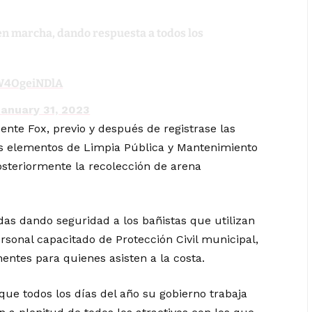
 en marcha, dando respuesta a todos los
/W4OgeiNDlA
anuary 31, 2023
cente Fox, previo y después de registrase las
los elementos de Limpia Pública y Mantenimiento
osteriormente la recolección de arena
idas dando seguridad a los bañistas que utilizan
rsonal capacitado de Protección Civil municipal,
entes para quienes asisten a la costa.
 que todos los días del año su gobierno trabaja