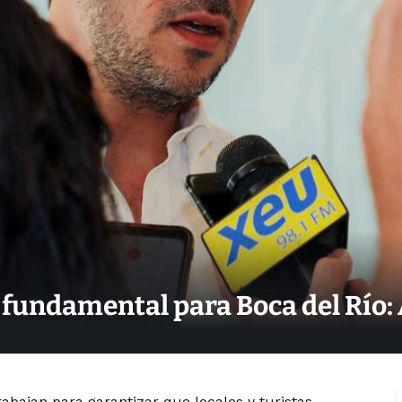
es fundamental para Boca del Río
rabajan para garantizar que locales y turistas