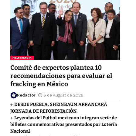
PRESIDENCIA
Comité de expertos plantea 10
recomendaciones para evaluar el
fracking en México
Redactor
6 de August de 2026
DESDE PUEBLA, SHEINBAUM ARRANCARÁ
JORNADA DE REFORESTACIÓN
Leyendas del Futbol mexicano integran serie de
billetes conmemorativos presentados por Lotería
Nacional