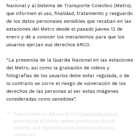
Nacional y al Sistema de Transporte Colectivo (Metro),
que informen el uso, finalidad, tratamiento y resguardo
de los datos personales sensibles que recaban en las
estaciones del Metro desde el pasado jueves 12 de
enero y dé a conocer los mecanismos para que los
usuarios ejerzan sus derechos ARCO.
“La presencia de la Guardia Nacional en las estaciones
del Metro, así como la grabación de videos y
fotografías de los usuarios debe estar regulada, o de
lo contrario se corre el riesgo de vulneración de los
derechos de las personas al ser estas imágenes
consideradas como sensibles”.
Tras el anuncio del uso de la
#GuardiaNacional
para vigilar el Metro, deben precisar en dónde
estarán, qué vigilarán y qué atribuciones se le
confieren.