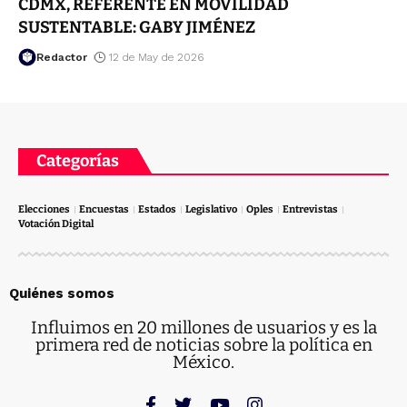
CDMX, REFERENTE EN MOVILIDAD
SUSTENTABLE: GABY JIMÉNEZ
Redactor
12 de May de 2026
Categorías
Elecciones
Encuestas
Estados
Legislativo
Oples
Entrevistas
Votación Digital
Quiénes somos
Influimos en 20 millones de usuarios y es la
primera red de noticias sobre la política en
México.