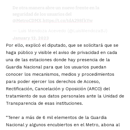
De otra manera abre un nuevo frente en la
seguridad de los usuarios del
@MetroCDMX
.
https://t.co/tdA298fkYw
— Luis Mendoza Acevedo (@LuisMendozaBJ)
January 12, 2023
Por ello, explicó el diputado, que se solicitará que se
haga público y visible el aviso de privacidad en cada
una de las estaciones donde hay presencia de la
Guardia Nacional para que los usuarios puedan
conocer los mecanismos, medios y procedimientos
para poder ejercer los derechos de Acceso,
Rectificación, Cancelación y Oposición (ARCO) del
tratamiento de sus datos personales ante la Unidad de
Transparencia de esas instituciones.
“Tener a más de 6 mil elementos de la Guardia
Nacional y algunos encubiertos en el Metro, abona al