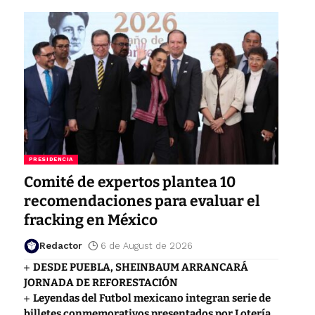
PRESIDENCIA
Comité de expertos plantea 10
recomendaciones para evaluar el
fracking en México
Redactor
6 de August de 2026
DESDE PUEBLA, SHEINBAUM ARRANCARÁ
JORNADA DE REFORESTACIÓN
Leyendas del Futbol mexicano integran serie de
billetes conmemorativos presentados por Lotería