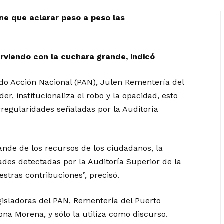
ene que aclarar peso a peso las
irviendo con la cuchara grande, indicó
tido Acción Nacional (PAN), Julen Rementería del
er, institucionaliza el robo y la opacidad, esto
rregularidades señaladas por la Auditoría
ande de los recursos de los ciudadanos, la
des detectadas por la Auditoría Superior de la
estras contribuciones”, precisó.
isladoras del PAN, Rementería del Puerto
ona Morena, y sólo la utiliza como discurso.