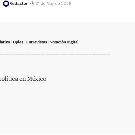
Redactor
31 de May de 2026
lativo
Oples
Entrevistas
Votación Digital
política en México.