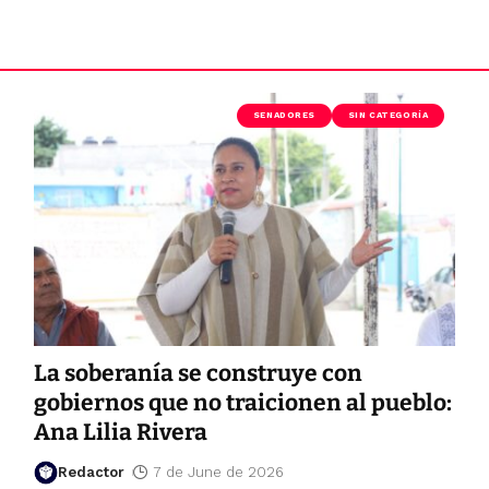
SENADORES
SIN CATEGORÍA
La soberanía se construye con
gobiernos que no traicionen al pueblo:
Ana Lilia Rivera
Redactor
7 de June de 2026