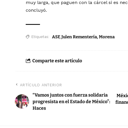
muy larga, que paguen con la cárcel si es nec
concluyó.
ASF
,
Julen Rementería
,
Morena
Etiquetas:
Comparte este artículo
ARTÍCULO ANTERIOR
“Vamos juntos con fuerza solidaria
Méxic
progresista en el Estado de México”:
finan
Haces