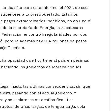
lando; sólo para este informe, el 2021, de esos
 superiores a lo presupuestado. Estamos
e pagos extraordinarios indebidos, no en uno ni
o de la secretaria de Energía, la zacatecana
a Federación encontró irregularidades por dos
aró, porque además hay 384 millones de pesos
ajos”, señaló.
ha opacidad que hoy tiene al país en pésimas
n haciendo los gobiernos de Morena con los
llegar hasta las últimas consecuencias, sin que
 está pasando con el actual gobierno. Y
e y se esclarezca su destino final. Los
uptos, de uñas largas, de lengua larga, cola