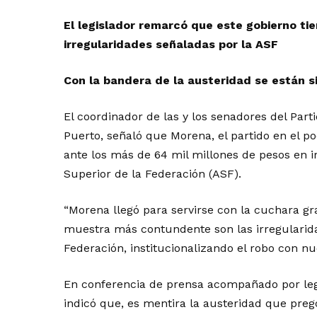
El legislador remarcó que este gobierno ti
irregularidades señaladas por la ASF
Con la bandera de la austeridad se están s
El coordinador de las y los senadores del Par
Puerto, señaló que Morena, el partido en el pod
ante los más de 64 mil millones de pesos en i
Superior de la Federación (ASF).
“Morena llegó para servirse con la cuchara gr
muestra más contundente son las irregularida
Federación, institucionalizando el robo con nu
En conferencia de prensa acompañado por leg
indicó que, es mentira la austeridad que preg