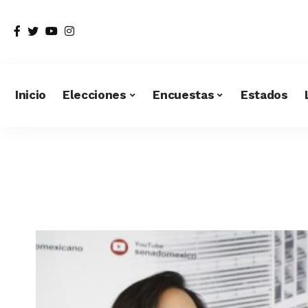
Inicio
Elecciones
Encuestas
Estados