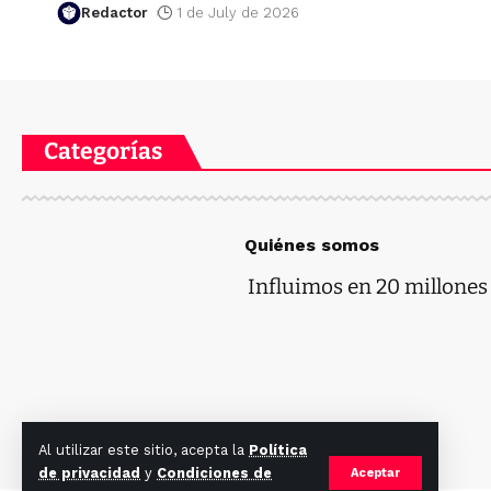
Redactor
1 de July de 2026
Categorías
Quiénes somos
Influimos en 20 millones d
Al utilizar este sitio, acepta la
Política
de privacidad
y
Condiciones de
Aceptar