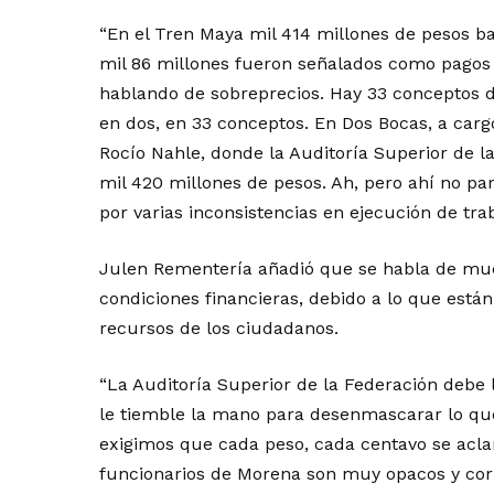
“En el Tren Maya mil 414 millones de pesos bai
mil 86 millones fueron señalados como pagos
hablando de sobreprecios. Hay 33 conceptos d
en dos, en 33 conceptos. En Dos Bocas, a carg
Rocío Nahle, donde la Auditoría Superior de l
mil 420 millones de pesos. Ah, pero ahí no p
por varias inconsistencias en ejecución de trab
Julen Rementería añadió que se habla de muc
condiciones financieras, debido a lo que está
recursos de los ciudadanos.
“La Auditoría Superior de la Federación debe 
le tiemble la mano para desenmascarar lo que
exigimos que cada peso, cada centavo se aclar
funcionarios de Morena son muy opacos y corr