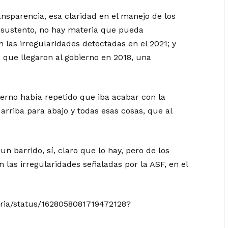
ansparencia, esa claridad en el manejo de los
 sustento, no hay materia que pueda
 las irregularidades detectadas en el 2021; y
 que llegaron al gobierno en 2018, una
ierno había repetido que iba acabar con la
arriba para abajo y todas esas cosas, que al
n barrido, sí, claro que lo hay, pero de los
 las irregularidades señaladas por la ASF, en el
eria/status/1628058081719472128?