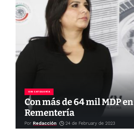
SIN CATEGORÍA
Con más de 64 mil MDP en 
Rementería
Por
Redacción
24 de February de 2023