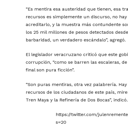
“Es mentira esa austeridad que tienen, esa tr
recursos es simplemente un discurso, no hay
acreditarlo, y la muestra más contundente son
los 25 mil millones de pesos detectados desde
barbaridad, un verdadero escándalo”, agregó.
El legislador veracruzano criticó que este gob
corrupción, “como se barren las escaleras, de 
final son pura ficción”.
“Son puras mentiras, otra vez palabrería. Hay u
recursos de los ciudadanos de este país, miren
Tren Maya y la Refinería de Dos Bocas”, indicó.
https://twitter.com/julenrement
s=20