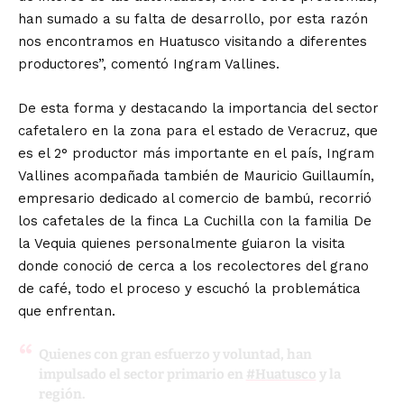
han sumado a su falta de desarrollo, por esta razón
nos encontramos en Huatusco visitando a diferentes
productores”, comentó Ingram Vallines.
De esta forma y destacando la importancia del sector
cafetalero en la zona para el estado de Veracruz, que
es el 2° productor más importante en el país, Ingram
Vallines acompañada también de Mauricio Guillaumín,
empresario dedicado al comercio de bambú, recorrió
los cafetales de la finca La Cuchilla con la familia De
la Vequia quienes personalmente guiaron la visita
donde conoció de cerca a los recolectores del grano
de café, todo el proceso y escuchó la problemática
que enfrentan.
Quienes con gran esfuerzo y voluntad, han
impulsado el sector primario en
#Huatusco
y la
región.