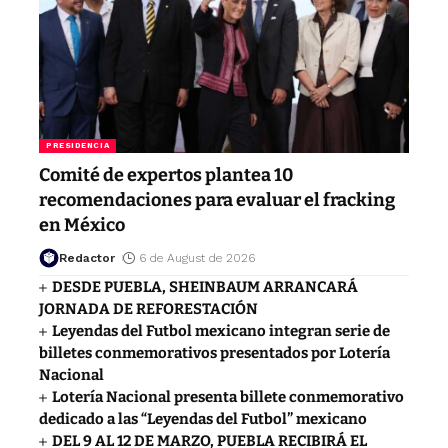
PRESIDENCIA
Comité de expertos plantea 10
recomendaciones para evaluar el fracking
en México
Redactor
6 de August de 2026
DESDE PUEBLA, SHEINBAUM ARRANCARÁ
JORNADA DE REFORESTACIÓN
Leyendas del Futbol mexicano integran serie de
billetes conmemorativos presentados por Lotería
Nacional
Lotería Nacional presenta billete conmemorativo
dedicado a las “Leyendas del Futbol” mexicano
DEL 9 AL 12 DE MARZO, PUEBLA RECIBIRÁ EL