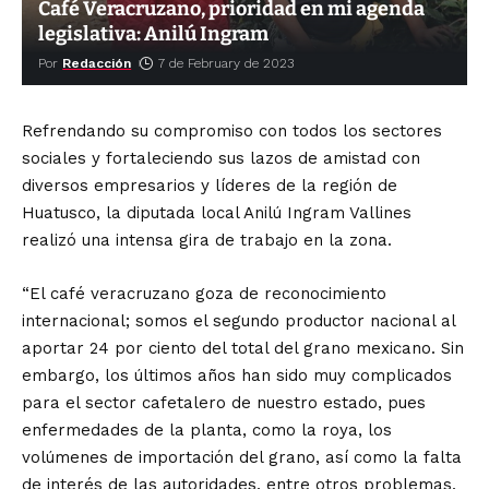
Café Veracruzano, prioridad en mi agenda
legislativa: Anilú Ingram
Por
Redacción
7 de February de 2023
Refrendando su compromiso con todos los sectores
sociales y fortaleciendo sus lazos de amistad con
diversos empresarios y líderes de la región de
Huatusco, la diputada local Anilú Ingram Vallines
realizó una intensa gira de trabajo en la zona.
“El café veracruzano goza de reconocimiento
internacional; somos el segundo productor nacional al
aportar 24 por ciento del total del grano mexicano. Sin
embargo, los últimos años han sido muy complicados
para el sector cafetalero de nuestro estado, pues
enfermedades de la planta, como la roya, los
volúmenes de importación del grano, así como la falta
de interés de las autoridades, entre otros problemas,