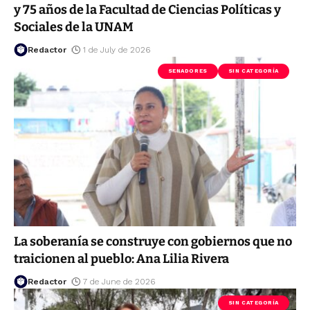
y 75 años de la Facultad de Ciencias Políticas y
Sociales de la UNAM
Redactor
1 de July de 2026
SENADORES
SIN CATEGORÍA
La soberanía se construye con gobiernos que no
traicionen al pueblo: Ana Lilia Rivera
Redactor
7 de June de 2026
SIN CATEGORÍA