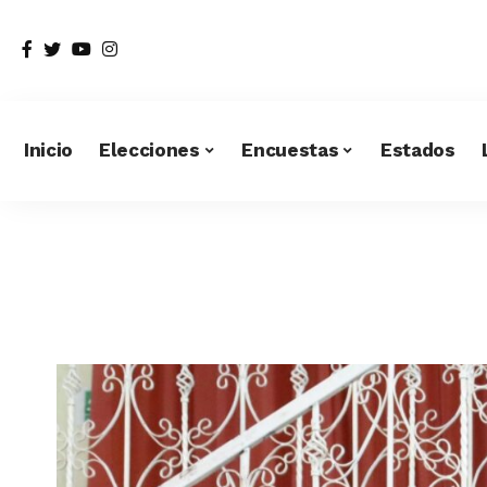
Inicio
Elecciones
Encuestas
Estados