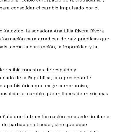
para consolidar el cambio impulsado por el
Xaloztoc, la senadora Ana Lilia Rivera Rivera
sformación para erradicar de raíz prácticas que
aís, como la corrupción, la impunidad y la
nde recibió muestras de respaldo y
Senado de la República, la representante
 etapa histórica que exige compromiso,
consolidar el cambio que millones de mexicanas
señaló que la transformación no puede limitarse
o de partido en el poder, sino que debe