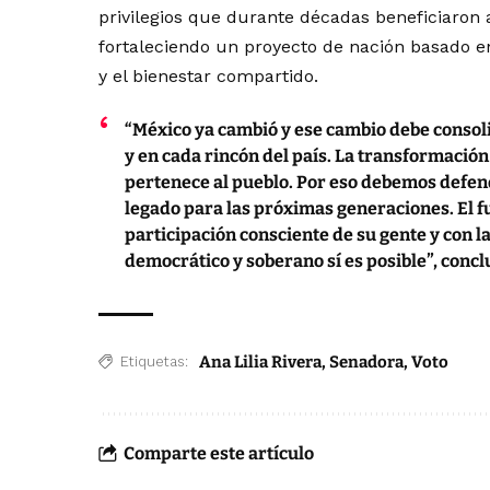
privilegios que durante décadas beneficiaron 
fortaleciendo un proyecto de nación basado en 
y el bienestar compartido.
“México ya cambió y ese cambio debe consol
y en cada rincón del país. La transformación
pertenece al pueblo. Por eso debemos defend
legado para las próximas generaciones. El f
participación consciente de su gente y con l
democrático y soberano sí es posible”, concl
Ana Lilia Rivera
,
Senadora
,
Voto
Etiquetas:
Comparte este artículo