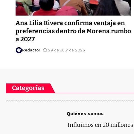
Ana Lilia Rivera confirma ventaja en
preferencias dentro de Morena rumbo
a 2027
Redactor
29 de July de 2026
Categorías
Quiénes somos
Influimos en 20 millones d