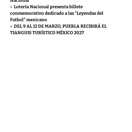
Nacional
Lotería Nacional presenta billete
conmemorativo dedicado a las “Leyendas del
Futbol” mexicano
DEL 9 AL 12 DE MARZO, PUEBLA RECIBIRÁ EL
TIANGUIS TURÍSTICO MÉXICO 2027