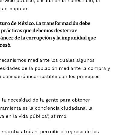
rvicio público, basada en la honestidad, la
untad popular.
turo de México. La transformación debe
y prácticas que debemos desterrar
cáncer de la corrupción y la impunidad que
presó.
n mecanismos mediante los cuales algunos
cesidades de la población mediante la compra y
e consideró incompatible con los principios
la necesidad de la gente para obtener
erramienta es la conciencia ciudadana, la
va en la vida pública”, afirmó.
marcha atrás ni permitir el regreso de los