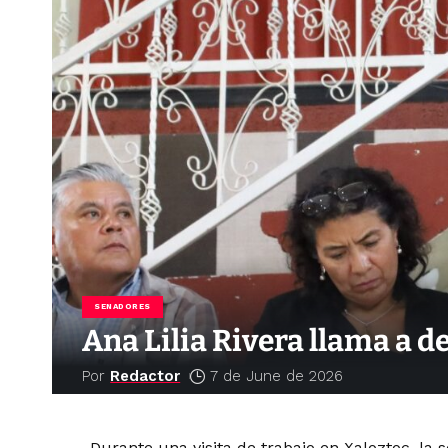
SENADORES
Ana Lilia Rivera llama a d
Por
Redactor
7 de June de 2026
Durante una visita de trabajo en Xaloztoc, la 