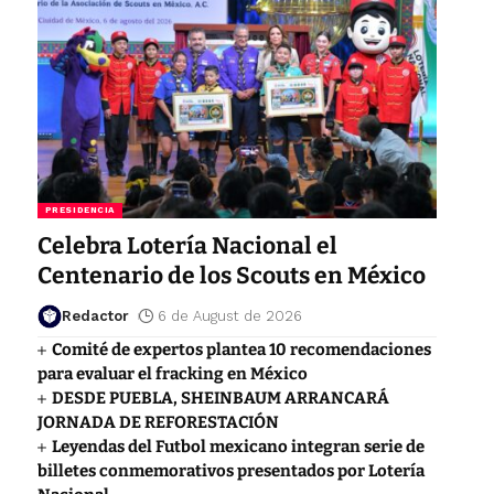
PRESIDENCIA
Celebra Lotería Nacional el
Centenario de los Scouts en México
Redactor
6 de August de 2026
Comité de expertos plantea 10 recomendaciones
para evaluar el fracking en México
DESDE PUEBLA, SHEINBAUM ARRANCARÁ
JORNADA DE REFORESTACIÓN
Leyendas del Futbol mexicano integran serie de
billetes conmemorativos presentados por Lotería