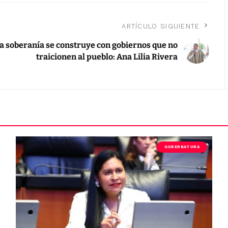
ARTÍCULO SIGUIENTE
a soberanía se construye con gobiernos que no
traicionen al pueblo: Ana Lilia Rivera
GUBERNATURA