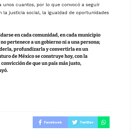
a unos cuantos, por lo que convocó a seguir
la justicia social, la igualdad de oportunidades
idarse en cada comunidad, en cada municipio
 no pertenece a un gobierno ni a una persona;
erla, profundizarla y convertirla en un
uturo de México se construye hoy, con la
a convicción de que un país más justo,
uyó.
Facebook
Twitter