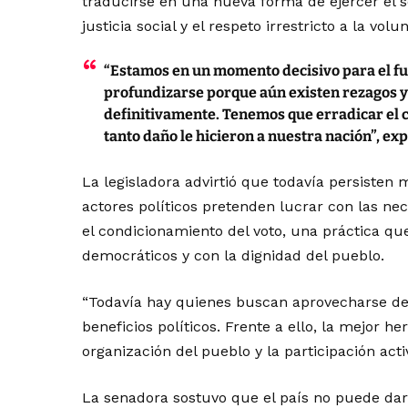
traducirse en una nueva forma de ejercer el se
justicia social y el respeto irrestricto a la vol
“Estamos en un momento decisivo para el fu
profundizarse porque aún existen rezagos 
definitivamente. Tenemos que erradicar el 
tanto daño le hicieron a nuestra nación”, ex
La legisladora advirtió que todavía persiste
actores políticos pretenden lucrar con las ne
el condicionamiento del voto, una práctica qu
democráticos y con la dignidad del pueblo.
“Todavía hay quienes buscan aprovecharse de 
beneficios políticos. Frente a ello, la mejor h
organización del pueblo y la participación acti
La senadora sostuvo que el país no puede dar 