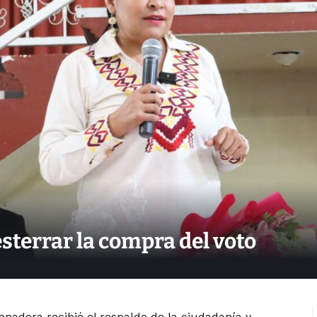
esterrar la compra del voto
senadora recibió el respaldo de la ciudadanía y