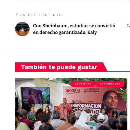
ARTÍCULO ANTERIOR
Con Sheinbaum, estudiar se convirtió
L
en derecho garantizado: Ealy
También te puede gustar
ENCUESTAS
GUBERNATURA