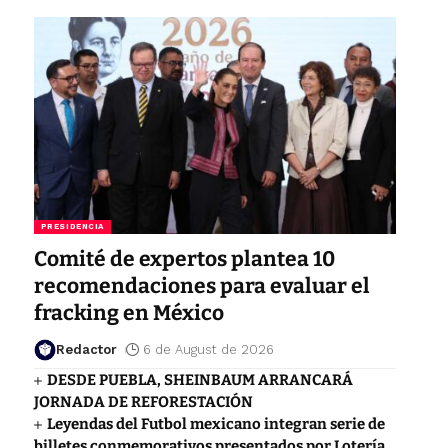
PRESIDENCIA
Comité de expertos plantea 10
recomendaciones para evaluar el
fracking en México
Redactor
6 de August de 2026
DESDE PUEBLA, SHEINBAUM ARRANCARÁ
JORNADA DE REFORESTACIÓN
Leyendas del Futbol mexicano integran serie de
billetes conmemorativos presentados por Lotería