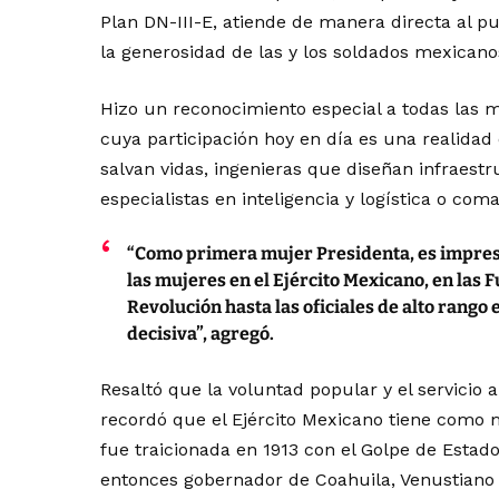
Plan DN-III-E, atiende de manera directa al 
la generosidad de las y los soldados mexicano
Hizo un reconocimiento especial a todas las 
cuya participación hoy en día es una realid
salvan vidas, ingenieras que diseñan infraestru
especialistas en inteligencia y logística o co
“Como primera mujer Presidenta, es impres
las mujeres en el Ejército Mexicano, en las
Revolución hasta las oficiales de alto rango 
decisiva”, agregó.
Resaltó que la voluntad popular y el servicio a
recordó que el Ejército Mexicano tiene como mi
fue traicionada en 1913 con el Golpe de Estado
entonces gobernador de Coahuila, Venustiano 