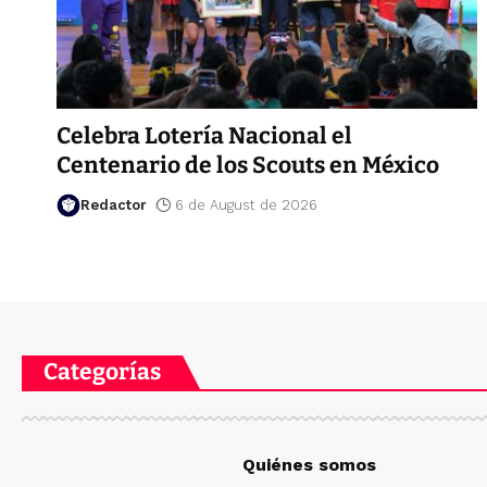
Celebra Lotería Nacional el
Centenario de los Scouts en México
Redactor
6 de August de 2026
Categorías
Quiénes somos