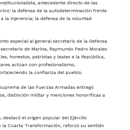
onstitucionalista, antecedente directo de las
rico: la defensa de la autodeterminación frente
 a la injerencia; la defensa de la voluntad
to especial al general secretario de la Defensa
nte secretario de Marina, Raymundo Pedro Morales
s, honestos, patriotas y leales a la República,
itares actúan con profesionalismo,
rtaleciendo la confianza del pueblo.
Suprema de las Fuerzas Armadas entregó
os, distinción militar y menciones honoríficas a
o, destacó el origen popular del Ejército
e la Cuarta Transformación, reforzó su sentido