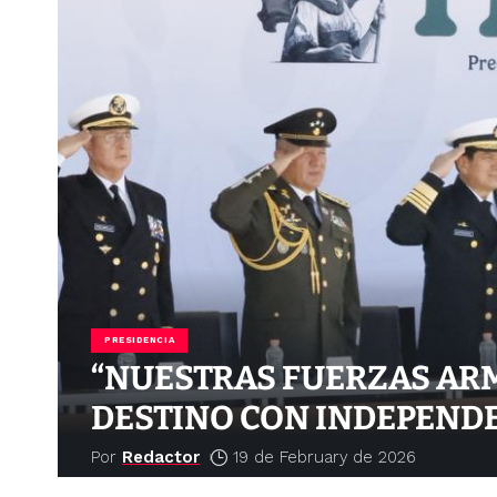
PRESIDENCIA
“NUESTRAS FUERZAS ARM
DESTINO CON INDEPEND
Por
Redactor
19 de February de 2026