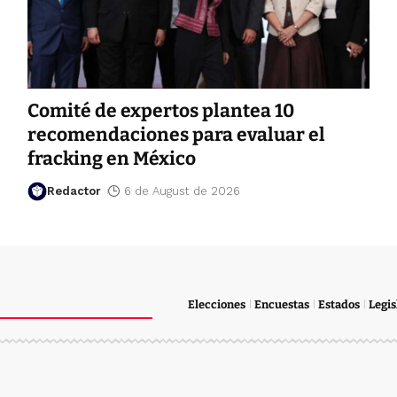
Comité de expertos plantea 10
recomendaciones para evaluar el
fracking en México
Redactor
6 de August de 2026
Elecciones
Encuestas
Estados
Legis