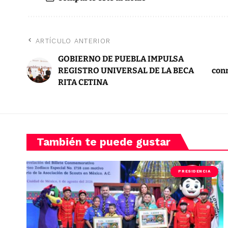
ARTÍCULO ANTERIOR
GOBIERNO DE PUEBLA IMPULSA
REGISTRO UNIVERSAL DE LA BECA
conm
RITA CETINA
También te puede gustar
PRESIDENCIA