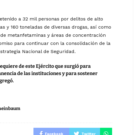
tenido a 32 mil personas por delitos de alto
s y 160 toneladas de diversas drogas, así como
s de metanfetaminas y áreas de concentración
miso para continuar con la consolidación de la
strategia Nacional de Seguridad.
quiere de este Ejército que surgió para
nencia de las instituciones y para sostener
agregó.
heinbaum
Facebook
Twitter