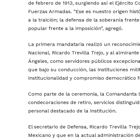
de febrero de 1913, surgiendo así el Ejército C
Fuerzas Armadas. “Ese es nuestro origen histó
a la traición; la defensa de la soberanía frente
popular frente a la imposición”, agregó.
La primera mandataria realizó un reconocimien
Nacional, Ricardo Trevilla Trejo, y al almira
Ángeles, como servidores públicos excepcionale
que bajo su conducción, las instituciones mil
institucionalidad y compromiso democrático fo
Como parte de la ceremonia, la Comandanta 
condecoraciones de retiro, servicios distinguid
personal destacado de la institución.
El secretario de Defensa, Ricardo Trevilla Trej
Mexicano y que en la actual administración d