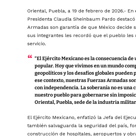
Oriental, Puebla, a 19 de febrero de 2026.- En e
Presidenta Claudia Sheinbaum Pardo destacó q
Armadas son garantía de que México decide s
sus integrantes les recordó que el pueblo les 
servicio.
“El Ejército Mexicano es la consecuencia de
popular. Hoy que vivimos en un mundo compl
geopolíticos y los desafíos globales pueden 
ese contexto, nuestras Fuerzas Armadas son
con independencia. La soberanía no es una c
nuestro pueblo para gobernarse sin imposici
Oriental, Puebla, sede de la industria milita
El Ejército Mexicano, enfatizó la Jefa del Ejec
también salvaguarda la seguridad del país, f
construcción de hospitales, aeropuertos y obr