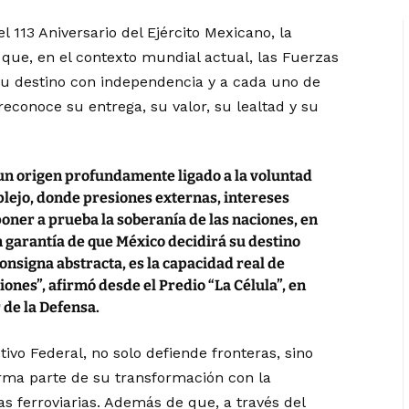
l 113 Aniversario del Ejército Mexicano, la
ue, en el contexto mundial actual, las Fuerzas
u destino con independencia y a cada uno de
reconoce su entrega, su valor, su lealtad y su
 un origen profundamente ligado a la voluntad
ejo, donde presiones externas, intereses
poner a prueba la soberanía de las naciones, en
 garantía de que México decidirá su destino
onsigna abstracta, es la capacidad real de
ones”, afirmó desde el Predio “La Célula”, en
r de la Defensa.
utivo Federal, no solo defiende fronteras, sino
orma parte de su transformación con la
as ferroviarias. Además de que, a través del