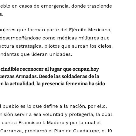
pueblo en casos de emergencia, donde trasciende
s.
mujeres que forman parte del Ejército Mexicano,
ad desempeñándose como médicas militares que
ctura estratégica, pilotos que surcan los cielos,
mandantas que lideran unidades.
cindible reconocer el lugar que ocupan hoy
 Fuerzas Armadas. Desde las soldaderas de la
en la actualidad, la presencia femenina ha sido
l pueblo es lo que define a la nación, por ello,
sión servir a esa voluntad y protegerla, la cual
 contra Francisco I. Madero y por la cual el
Carranza, proclamó el Plan de Guadalupe, el 19