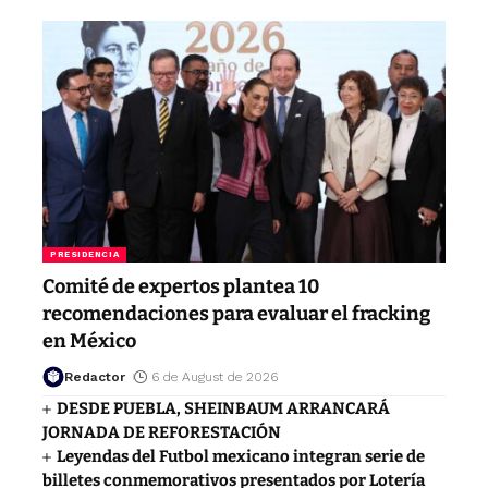
PRESIDENCIA
Comité de expertos plantea 10
recomendaciones para evaluar el fracking
en México
Redactor
6 de August de 2026
DESDE PUEBLA, SHEINBAUM ARRANCARÁ
JORNADA DE REFORESTACIÓN
Leyendas del Futbol mexicano integran serie de
billetes conmemorativos presentados por Lotería