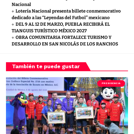
Nacional
Lotería Nacional presenta billete conmemorativo
dedicado a las “Leyendas del Futbol” mexicano
DEL 9 AL 12 DE MARZO, PUEBLA RECIBIRÁ EL
TIANGUIS TURÍSTICO MÉXICO 2027
OBRA COMUNITARIA FORTALECE TURISMO Y
DESARROLLO EN SAN NICOLÁS DE LOS RANCHOS
También te puede gustar
PRESIDENCIA