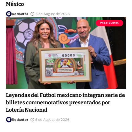
México
Redactor
6 de August de 2026
PRESIDENCIA
Leyendas del Futbol mexicano integran serie de
billetes conmemorativos presentados por
Lotería Nacional
Redactor
5 de August de 2026