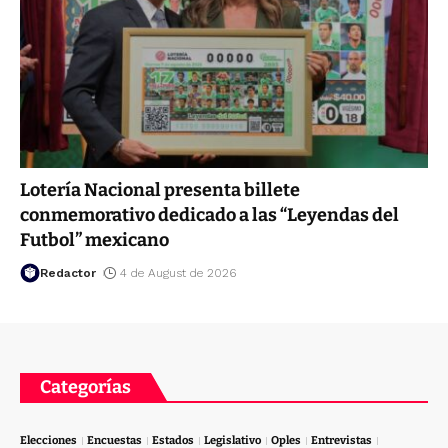
Lotería Nacional presenta billete
conmemorativo dedicado a las “Leyendas del
Futbol” mexicano
Redactor
4 de August de 2026
Categorías
Elecciones
Encuestas
Estados
Legislativo
Oples
Entrevistas