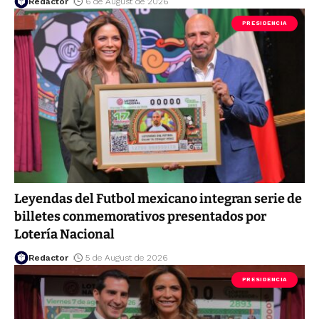
Redactor
6 de August de 2026
PRESIDENCIA
Leyendas del Futbol mexicano integran serie de
billetes conmemorativos presentados por
Lotería Nacional
Redactor
5 de August de 2026
PRESIDENCIA