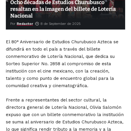
Ocho décadas de Estudios Churubusco
resaltan en la imagen del billete de Lotería
Nacional
Por
Redactor
8 de September de 2025
El 80° Aniversario de Estudios Churubusco Azteca se
difundirá en todo el país a través del billete
conmemorativo de Lotería Nacional, que dedica su
Sorteo Superior No. 2858 al compromiso de esta
institución con el cine mexicano, con la creación,
talento y como punto de encuentro global para la
comunidad creativa y cinematográfica.
Frente a representantes del sector cultural, la
directora general de Lotería Nacional, Olivia Salomón
expuso que con un billete conmemorativo la institución
se suma al aniversario de Estudios Churubusco Azteca,
lo que significa rendir tributo a la memoria y a la