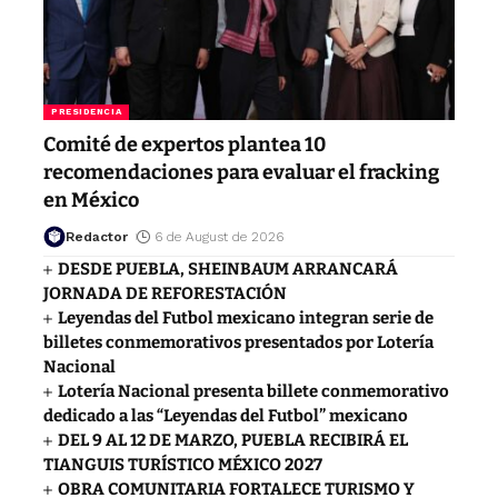
PRESIDENCIA
Comité de expertos plantea 10
recomendaciones para evaluar el fracking
en México
Redactor
6 de August de 2026
DESDE PUEBLA, SHEINBAUM ARRANCARÁ
JORNADA DE REFORESTACIÓN
Leyendas del Futbol mexicano integran serie de
billetes conmemorativos presentados por Lotería
Nacional
Lotería Nacional presenta billete conmemorativo
dedicado a las “Leyendas del Futbol” mexicano
DEL 9 AL 12 DE MARZO, PUEBLA RECIBIRÁ EL
TIANGUIS TURÍSTICO MÉXICO 2027
OBRA COMUNITARIA FORTALECE TURISMO Y