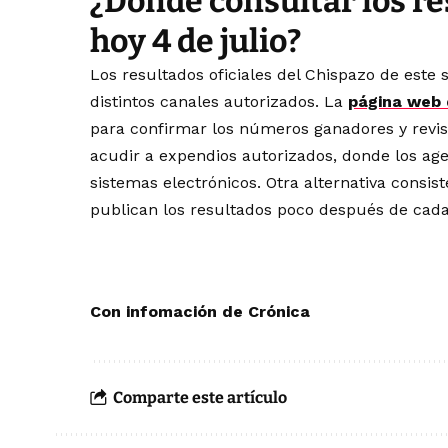
¿Dónde consultar los re
hoy 4 de julio?
Los resultados oficiales del Chispazo de este 
distintos canales autorizados. La
página web 
para confirmar los números ganadores y revisa
acudir a expendios autorizados, donde los ag
sistemas electrónicos. Otra alternativa consist
publican los resultados poco después de cada
Con infomación de Crónica
Comparte este artículo