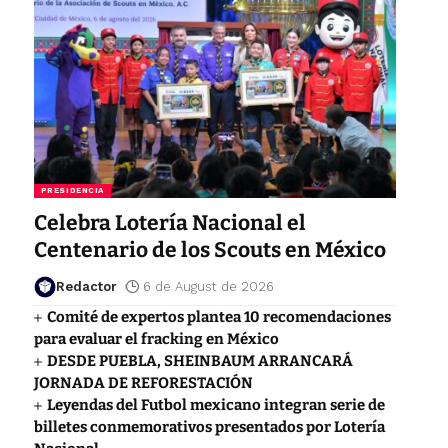
PRESIDENCIA
Celebra Lotería Nacional el
Centenario de los Scouts en México
Redactor
6 de August de 2026
Comité de expertos plantea 10 recomendaciones
para evaluar el fracking en México
DESDE PUEBLA, SHEINBAUM ARRANCARÁ
JORNADA DE REFORESTACIÓN
Leyendas del Futbol mexicano integran serie de
billetes conmemorativos presentados por Lotería