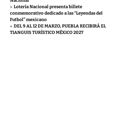
Nacional
Lotería Nacional presenta billete
conmemorativo dedicado a las “Leyendas del
Futbol” mexicano
DEL 9 AL 12 DE MARZO, PUEBLA RECIBIRÁ EL
TIANGUIS TURÍSTICO MÉXICO 2027