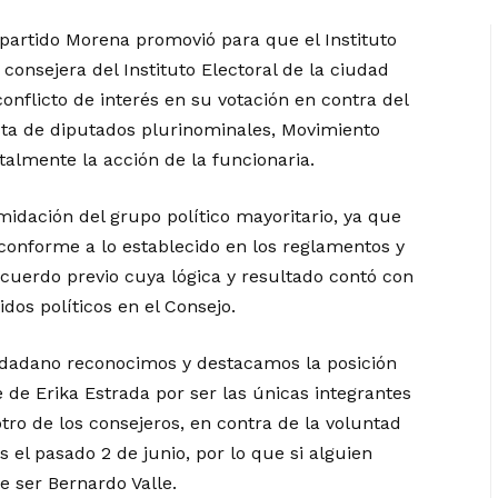
partido Morena promovió para que el Instituto
onsejera del Instituto Electoral de la ciudad
onflicto de interés en su votación en contra del
ista de diputados plurinominales, Movimiento
almente la acción de la funcionaria.
midación del grupo político mayoritario, ya que
conforme a lo establecido en los reglamentos y
cuerdo previo cuya lógica y resultado contó con
idos políticos en el Consejo.
dadano reconocimos y destacamos la posición
e de Erika Estrada por ser las únicas integrantes
tro de los consejeros, en contra de la voluntad
 el pasado 2 de junio, por lo que si alguien
e ser Bernardo Valle.