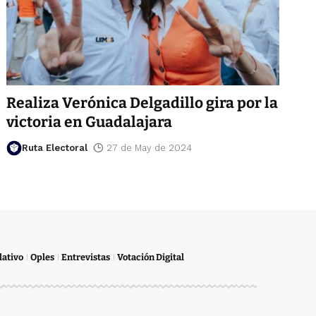
Realiza Verónica Delgadillo gira por la
victoria en Guadalajara
Ruta Electoral
27 de May de 2024
lativo
Oples
Entrevistas
Votación Digital