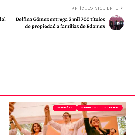
ARTÍCULO SIGUIENTE
del
Delfina Gómez entrega 2 mil 700 títulos
de propiedad a familias de Edomex
CAMPAÑAS
MOVIMIENTO CIUDADANO