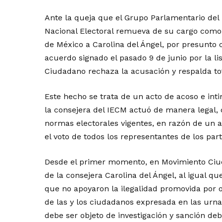
Ante la queja que el Grupo Parlamentario del 
Nacional Electoral remueva de su cargo como c
de México a Carolina del Ángel, por presunto c
acuerdo signado el pasado 9 de junio por la l
Ciudadano rechaza la acusación y respalda tot
Este hecho se trata de un acto de acoso e inti
la consejera del IECM actuó de manera legal, 
normas electorales vigentes, en razón de un a
el voto de todos los representantes de los part
Desde el primer momento, en Movimiento Ciu
de la consejera Carolina del Ángel, al igual qu
que no apoyaron la ilegalidad promovida por o
de las y los ciudadanos expresada en las urnas
debe ser objeto de investigación y sanción deb