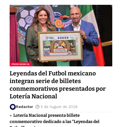
PRESIDENCIA
Leyendas del Futbol mexicano
integran serie de billetes
conmemorativos presentados por
Lotería Nacional
Redactor
5 de August de 2026
Lotería Nacional presenta billete
conmemorativo dedicado a las “Leyendas del