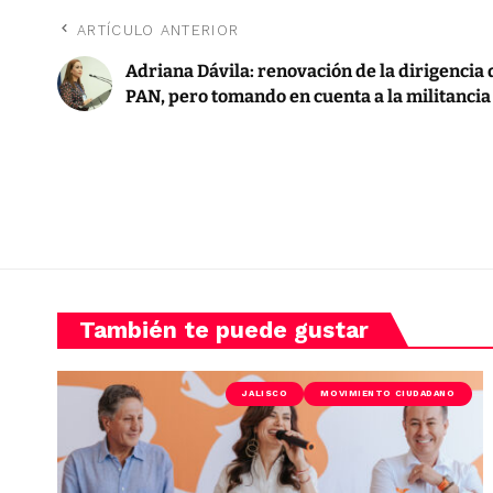
ARTÍCULO ANTERIOR
Adriana Dávila: renovación de la dirigencia 
PAN, pero tomando en cuenta a la militancia
También te puede gustar
JALISCO
MOVIMIENTO CIUDADANO