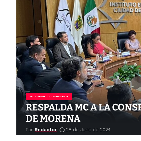
MOVIMIENTO CIUDADANO
RESPALDA MC A LA CONS
DE MORENA
Por
Redactor
28 de June de 2024