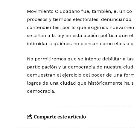
Movimiento Ciudadano fue, también, el único p
procesos y tiempos electorales, denunciando, 
contendientes, por lo que exigimos nuevament
se ciñan a la ley en esta acción política que e
intimidar a quiénes no piensan como ellos o q
No permitiremos que se intente debilitar a las
participación y la democracia de nuestra ciud
demuestran el ejercicio del poder de una forma
logros de una ciudad que históricamente ha si
democracia.
Comparte este artículo