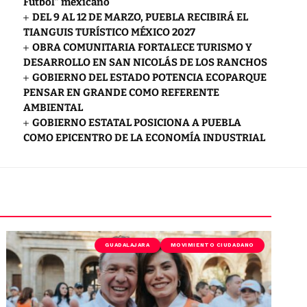
Futbol” mexicano
DEL 9 AL 12 DE MARZO, PUEBLA RECIBIRÁ EL
TIANGUIS TURÍSTICO MÉXICO 2027
OBRA COMUNITARIA FORTALECE TURISMO Y
DESARROLLO EN SAN NICOLÁS DE LOS RANCHOS
GOBIERNO DEL ESTADO POTENCIA ECOPARQUE
PENSAR EN GRANDE COMO REFERENTE
AMBIENTAL
GOBIERNO ESTATAL POSICIONA A PUEBLA
COMO EPICENTRO DE LA ECONOMÍA INDUSTRIAL
GUADALAJARA
MOVIMIENTO CIUDADANO