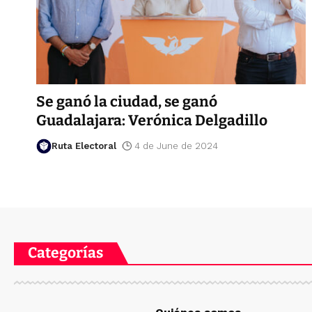
Se ganó la ciudad, se ganó
Guadalajara: Verónica Delgadillo
Ruta Electoral
4 de June de 2024
Categorías