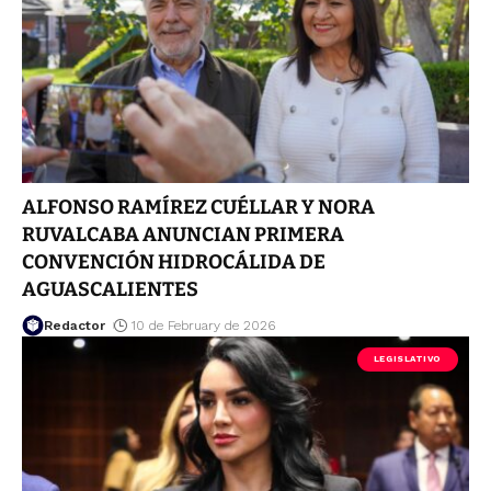
ALFONSO RAMÍREZ CUÉLLAR Y NORA
RUVALCABA ANUNCIAN PRIMERA
CONVENCIÓN HIDROCÁLIDA DE
AGUASCALIENTES
Redactor
10 de February de 2026
LEGISLATIVO