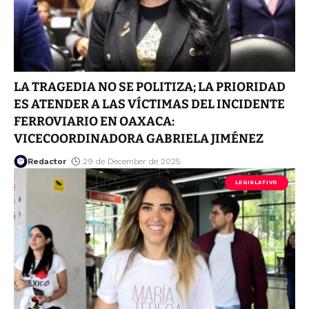
LA TRAGEDIA NO SE POLITIZA; LA PRIORIDAD
ES ATENDER A LAS VÍCTIMAS DEL INCIDENTE
FERROVIARIO EN OAXACA:
VICECOORDINADORA GABRIELA JIMÉNEZ
Redactor
29 de December de 2025
LEGISLATIVO