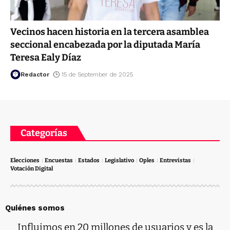
Vecinos hacen historia en la tercera asamblea
seccional encabezada por la diputada María
Teresa Ealy Díaz
Redactor
15 de September de 2025
Categorías
Elecciones
Encuestas
Estados
Legislativo
Oples
Entrevistas
Votación Digital
Quiénes somos
Influimos en 20 millones de usuarios y es la