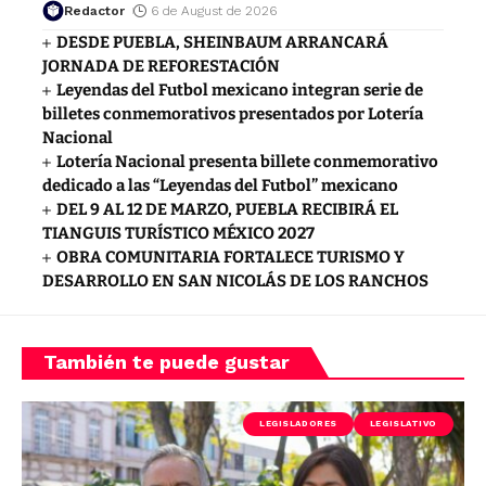
Redactor
6 de August de 2026
DESDE PUEBLA, SHEINBAUM ARRANCARÁ
JORNADA DE REFORESTACIÓN
Leyendas del Futbol mexicano integran serie de
billetes conmemorativos presentados por Lotería
Nacional
Lotería Nacional presenta billete conmemorativo
dedicado a las “Leyendas del Futbol” mexicano
DEL 9 AL 12 DE MARZO, PUEBLA RECIBIRÁ EL
TIANGUIS TURÍSTICO MÉXICO 2027
OBRA COMUNITARIA FORTALECE TURISMO Y
DESARROLLO EN SAN NICOLÁS DE LOS RANCHOS
También te puede gustar
LEGISLADORES
LEGISLATIVO