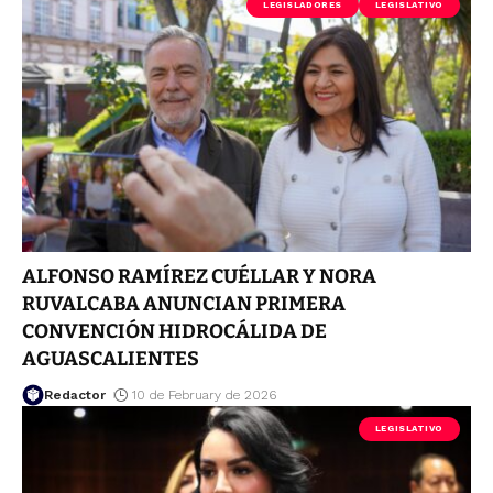
LEGISLADORES
LEGISLATIVO
ALFONSO RAMÍREZ CUÉLLAR Y NORA
RUVALCABA ANUNCIAN PRIMERA
CONVENCIÓN HIDROCÁLIDA DE
AGUASCALIENTES
Redactor
10 de February de 2026
LEGISLATIVO