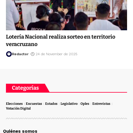
Lotería Nacional realiza sorteo en territorio
veracruzano
Redactor
24 de November de 2025
Categorías
Elecciones
Encuestas
Estados
Legislativo
Oples
Entrevistas
Votación Digital
Quiénes somos