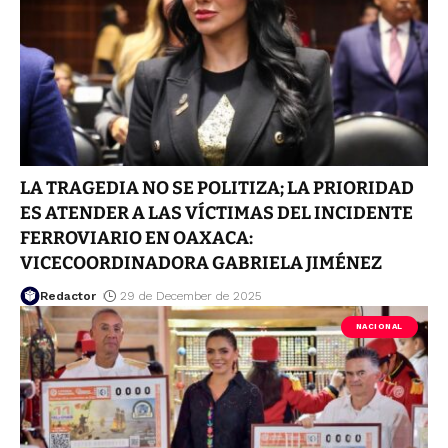
LA TRAGEDIA NO SE POLITIZA; LA PRIORIDAD
ES ATENDER A LAS VÍCTIMAS DEL INCIDENTE
FERROVIARIO EN OAXACA:
VICECOORDINADORA GABRIELA JIMÉNEZ
Redactor
29 de December de 2025
NACIONAL