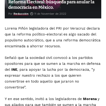
Reforma Electoral: búsqueda para anular la
democracia en México.
Por
Redacción
11 de November de 2022
Lorena Piñón legisladora del PRI por Veracruz declara
que la reforma político-electoral es algo sacado del
populismo autocrático, que a una reforma democrática
encaminada a ahorrar recursos.
Señaló que la sociedad civil convocó a los partidos
opositores para que se sumen a la marcha en defensa
del
INE
, para apoyar la lucha por la democracia, “y
expresar nuestro rechazo a los que quieren
convertirse en todo aquello que juraron no
convertirse”.
Y en ese sentido, invitó a los legisladores de
Morena
y
sus aliados para que también se sumen a la marcha