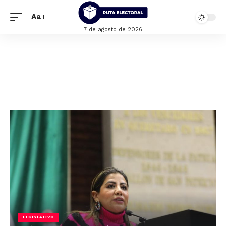
Aa
7 de agosto de 2026
LEGISLATIVO