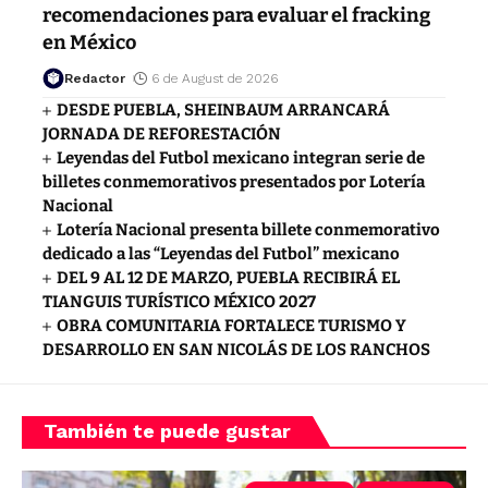
recomendaciones para evaluar el fracking
en México
Redactor
6 de August de 2026
DESDE PUEBLA, SHEINBAUM ARRANCARÁ
JORNADA DE REFORESTACIÓN
Leyendas del Futbol mexicano integran serie de
billetes conmemorativos presentados por Lotería
Nacional
Lotería Nacional presenta billete conmemorativo
dedicado a las “Leyendas del Futbol” mexicano
DEL 9 AL 12 DE MARZO, PUEBLA RECIBIRÁ EL
TIANGUIS TURÍSTICO MÉXICO 2027
OBRA COMUNITARIA FORTALECE TURISMO Y
DESARROLLO EN SAN NICOLÁS DE LOS RANCHOS
También te puede gustar