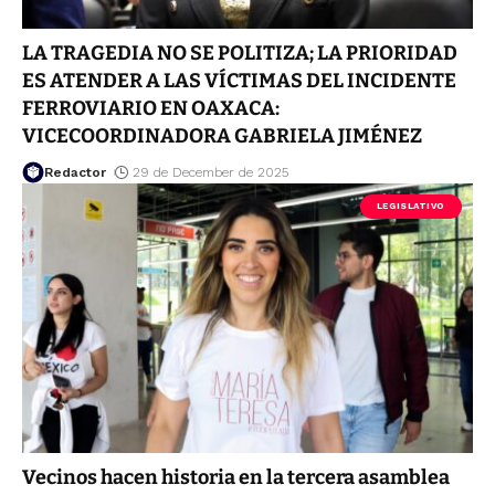
LA TRAGEDIA NO SE POLITIZA; LA PRIORIDAD
ES ATENDER A LAS VÍCTIMAS DEL INCIDENTE
FERROVIARIO EN OAXACA:
VICECOORDINADORA GABRIELA JIMÉNEZ
Redactor
29 de December de 2025
LEGISLATIVO
Vecinos hacen historia en la tercera asamblea