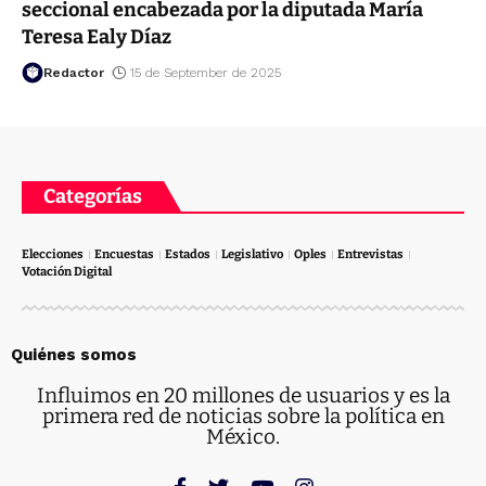
seccional encabezada por la diputada María
Teresa Ealy Díaz
Redactor
15 de September de 2025
Categorías
Elecciones
Encuestas
Estados
Legislativo
Oples
Entrevistas
Votación Digital
Quiénes somos
Influimos en 20 millones de usuarios y es la
primera red de noticias sobre la política en
México.