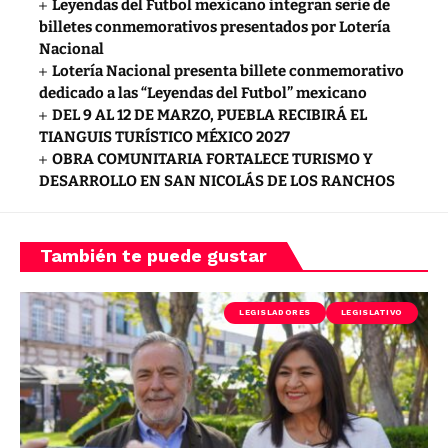
Leyendas del Futbol mexicano integran serie de
billetes conmemorativos presentados por Lotería
Nacional
Lotería Nacional presenta billete conmemorativo
dedicado a las “Leyendas del Futbol” mexicano
DEL 9 AL 12 DE MARZO, PUEBLA RECIBIRÁ EL
TIANGUIS TURÍSTICO MÉXICO 2027
OBRA COMUNITARIA FORTALECE TURISMO Y
DESARROLLO EN SAN NICOLÁS DE LOS RANCHOS
También te puede gustar
LEGISLADORES
LEGISLATIVO