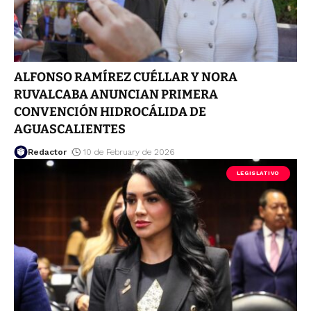
ALFONSO RAMÍREZ CUÉLLAR Y NORA
RUVALCABA ANUNCIAN PRIMERA
CONVENCIÓN HIDROCÁLIDA DE
AGUASCALIENTES
Redactor
10 de February de 2026
LEGISLATIVO