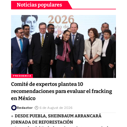
Noticias populares
PRESIDENCIA
Comité de expertos plantea 10
recomendaciones para evaluar el fracking
en México
Redactor
6 de August de 2026
DESDE PUEBLA, SHEINBAUM ARRANCARÁ
JORNADA DE REFORESTACIÓN