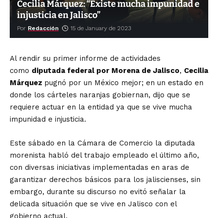
Cecilia Márquez: “Existe mucha impunidad e
injusticia en Jalisco”
Por
Redacción
15 de January de 2023
Al rendir su primer informe de actividades
como
diputada federal por Morena de Jalisco
,
Cecilia
Márquez
pugnó por un México mejor; en un estado en
donde los cárteles naranjas gobiernan, dijo que se
requiere actuar en la entidad ya que se vive mucha
impunidad e injusticia.
Este sábado en la Cámara de Comercio la diputada
morenista habló del trabajo empleado el último año,
con diversas iniciativas implementadas en aras de
garantizar derechos básicos para los jaliscienses, sin
embargo, durante su discurso no evitó señalar la
delicada situación que se vive en Jalisco con el
gobierno actual.