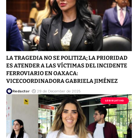
LA TRAGEDIA NO SE POLITIZA; LA PRIORIDAD
ES ATENDER A LAS VÍCTIMAS DEL INCIDENTE
FERROVIARIO EN OAXACA:
VICECOORDINADORA GABRIELA JIMÉNEZ
Redactor
29 de December de 2025
LEGISLATIVO