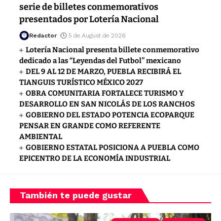
serie de billetes conmemorativos
presentados por Lotería Nacional
Redactor
5 de August de 2026
Lotería Nacional presenta billete conmemorativo
dedicado a las “Leyendas del Futbol” mexicano
DEL 9 AL 12 DE MARZO, PUEBLA RECIBIRÁ EL
TIANGUIS TURÍSTICO MÉXICO 2027
OBRA COMUNITARIA FORTALECE TURISMO Y
DESARROLLO EN SAN NICOLÁS DE LOS RANCHOS
GOBIERNO DEL ESTADO POTENCIA ECOPARQUE
PENSAR EN GRANDE COMO REFERENTE
AMBIENTAL
GOBIERNO ESTATAL POSICIONA A PUEBLA COMO
EPICENTRO DE LA ECONOMÍA INDUSTRIAL
También te puede gustar