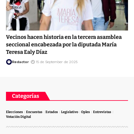
Vecinos hacen historia en la tercera asamblea
seccional encabezada por la diputada María
Teresa Ealy Díaz
Redactor
15 de September de 2025
Categorías
Elecciones
Encuestas
Estados
Legislativo
Oples
Entrevistas
Votación Digital