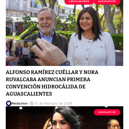
LEGISLADORES
LEGISLATIVO
ALFONSO RAMÍREZ CUÉLLAR Y NORA
RUVALCABA ANUNCIAN PRIMERA
CONVENCIÓN HIDROCÁLIDA DE
AGUASCALIENTES
Redactor
10 de February de 2026
LEGISLATIVO