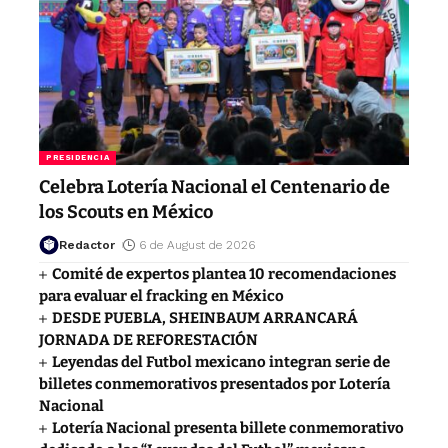
PRESIDENCIA
Celebra Lotería Nacional el Centenario de
los Scouts en México
Redactor
6 de August de 2026
Comité de expertos plantea 10 recomendaciones
para evaluar el fracking en México
DESDE PUEBLA, SHEINBAUM ARRANCARÁ
JORNADA DE REFORESTACIÓN
Leyendas del Futbol mexicano integran serie de
billetes conmemorativos presentados por Lotería
Nacional
Lotería Nacional presenta billete conmemorativo