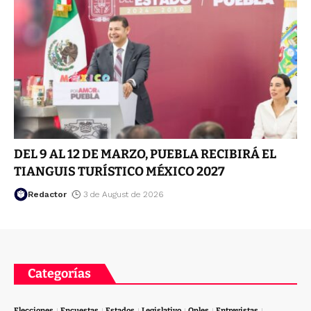
DEL 9 AL 12 DE MARZO, PUEBLA RECIBIRÁ EL
TIANGUIS TURÍSTICO MÉXICO 2027
Redactor
3 de August de 2026
Categorías
Elecciones
Encuestas
Estados
Legislativo
Oples
Entrevistas