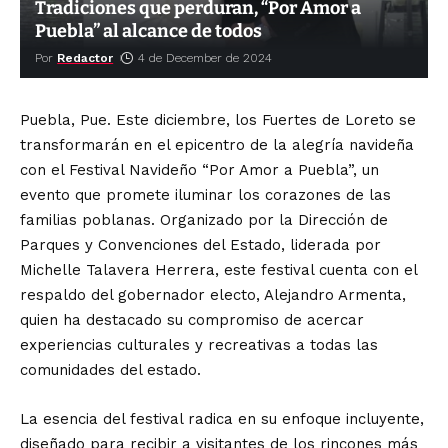
Tradiciones que perduran, “Por Amor a
Puebla” al alcance de todos
Por
Redactor
4 de December de 2024
Puebla, Pue. Este diciembre, los Fuertes de Loreto se
transformarán en el epicentro de la alegría navideña
con el Festival Navideño “Por Amor a Puebla”, un
evento que promete iluminar los corazones de las
familias poblanas. Organizado por la Dirección de
Parques y Convenciones del Estado, liderada por
Michelle Talavera Herrera, este festival cuenta con el
respaldo del gobernador electo, Alejandro Armenta,
quien ha destacado su compromiso de acercar
experiencias culturales y recreativas a todas las
comunidades del estado.
La esencia del festival radica en su enfoque incluyente,
diseñado para recibir a visitantes de los rincones más