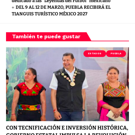
dedicado a las “Leyendas del Futbol” mexicano
DEL 9 AL 12 DE MARZO, PUEBLA RECIBIRÁ EL
TIANGUIS TURÍSTICO MÉXICO 2027
También te puede gustar
ESTADOS
PUEBLA
CON TECNIFICACIÓN E INVERSIÓN HISTÓRICA,