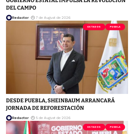
GOBIERNO ESTATAL IMPULSA LA REVOLUCIÓN
DEL CAMPO
Redactor
7 de August de 2026
ESTADOS
PUEBLA
DESDE PUEBLA, SHEINBAUM ARRANCARÁ
JORNADA DE REFORESTACIÓN
Redactor
5 de August de 2026
ESTADOS
PUEBLA