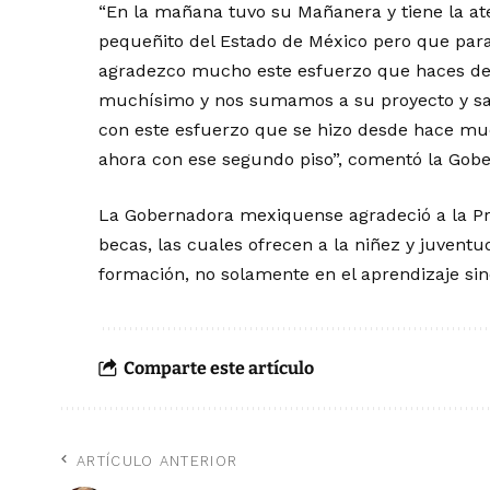
“En la mañana tuvo su Mañanera y tiene la ate
pequeñito del Estado de México pero que para 
agradezco mucho este esfuerzo que haces de 
muchísimo y nos sumamos a su proyecto y s
con este esfuerzo que se hizo desde hace mu
ahora con ese segundo piso”, comentó la Gob
La Gobernadora mexiquense agradeció a la Pr
becas, las cuales ofrecen a la niñez y juvent
formación, no solamente en el aprendizaje si
Comparte este artículo
ARTÍCULO ANTERIOR