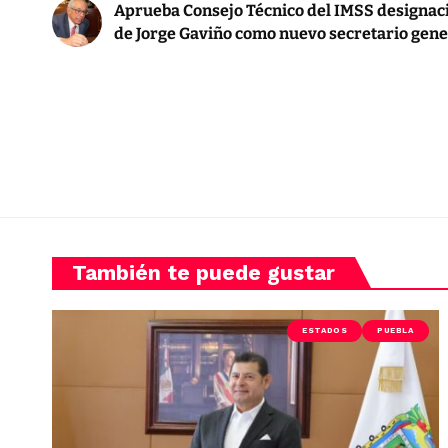
Aprueba Consejo Técnico del IMSS designac
de Jorge Gaviño como nuevo secretario gene
También te puede gustar
ESTADOS
PUEBLA