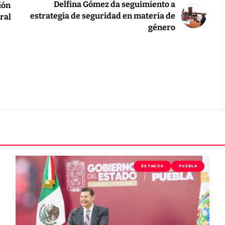
Delfina Gómez da seguimiento a
ión
estrategia de seguridad en materia de
ral
género
ESTADOS
PUEBLA