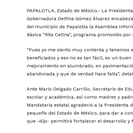
PAPALOTLA, Estado de México.- La Presidenta
Gobernadora Delfina Gómez Álvarez encabeza
del municipio de Papalotla la Asamblea Infor
Básica “Rita Cetina”, programa promovido por 
“Pues yo me siento muy contenta y tenemos 
beneficiados y eso no es tan fácil, es un buen
mejoramiento en alumbrado, en pavimentación
abandonada y que de verdad hace falta”, deta
Ante Mario Delgado Carrillo, Secretario de E
escolar y académica, así como madres y padres 
Mandataria estatal agradeció a la Presidenta d
pequeño del Estado de México, para dar a con
que -dijo- permitirá fortalecer el desarrollo 