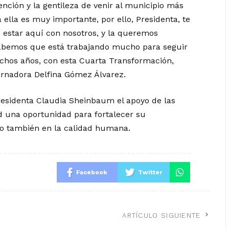
nción y la gentileza de venir al municipio más
ella es muy importante, por ello, Presidenta, te
estar aquí con nosotros, y la queremos
abemos que está trabajando mucho para seguir
chos años, con esta Cuarta Transformación,
ernadora Delfina Gómez Álvarez.
esidenta Claudia Sheinbaum el apoyo de las
ud una oportunidad para fortalecer su
no también en la calidad humana.
Facebook
Twitter
ARTÍCULO SIGUIENTE