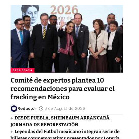
PRESIDENCIA
Comité de expertos plantea 10
recomendaciones para evaluar el
fracking en México
Redactor
6 de August de 2026
DESDE PUEBLA, SHEINBAUM ARRANCARÁ
JORNADA DE REFORESTACIÓN
Leyendas del Futbol mexicano integran serie de
billetes conmemorativos presentados por Lotería