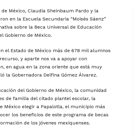
 de México, Claudia Sheinbaum Pardo y la
ron en la Escuela Secundaria “Moisés Sáenz”
mativa sobre la Beca Universal de Educación
el Gobierno de México.
en el Estado de México más de 678 mil alumnos
 recurso, y aparte nos va a apoyar con
, en agua en la zona oriente que está muy
lló la Gobernadora Delfina Gómez Álvarez.
ducación del Gobierno de México, la comunidad
de familia del citado plantel escolar, la
e México elegir a Papalotla, el municipio más
ocer los beneficios de este programa de becas
y formación de los jóvenes mexiquenses.