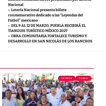
Nacional
Lotería Nacional presenta billete
conmemorativo dedicado a las “Leyendas del
Futbol” mexicano
DEL 9 AL 12 DE MARZO, PUEBLA RECIBIRÁ EL
TIANGUIS TURÍSTICO MÉXICO 2027
OBRA COMUNITARIA FORTALECE TURISMO Y
DESARROLLO EN SAN NICOLÁS DE LOS RANCHOS
ESTADOS
PUEBLA