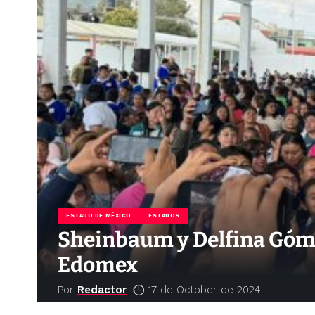
ESTADO DE MÉXICO
ESTADOS
Sheinbaum y Delfina Gómez
Edomex
Por
Redactor
17 de October de 2024