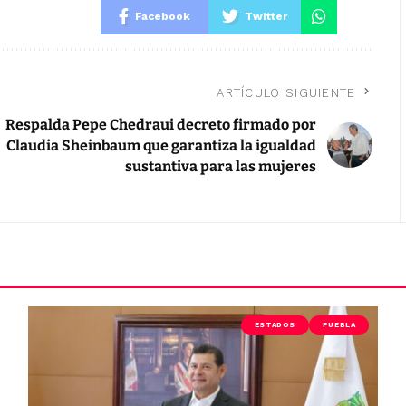
Facebook
Twitter
ARTÍCULO SIGUIENTE
Respalda Pepe Chedraui decreto firmado por
Claudia Sheinbaum que garantiza la igualdad
sustantiva para las mujeres
ESTADOS
PUEBLA