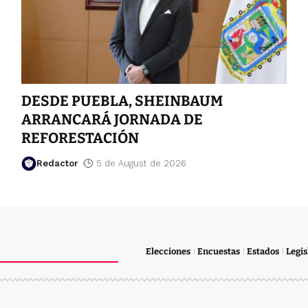
DESDE PUEBLA, SHEINBAUM
ARRANCARÁ JORNADA DE
REFORESTACIÓN
Redactor
5 de August de 2026
Elecciones
Encuestas
Estados
Legis