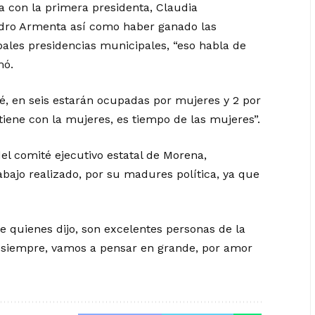
ia con la primera presidenta, Claudia
ndro Armenta así como haber ganado las
ipales presidencias municipales, “eso habla de
mó.
é, en seis estarán ocupadas por mujeres y 2 por
iene con la mujeres, es tiempo de las mujeres”.
el comité ejecutivo estatal de Morena,
bajo realizado, por su madures política, ya que
e quienes dijo, son excelentes personas de la
a siempre, vamos a pensar en grande, por amor