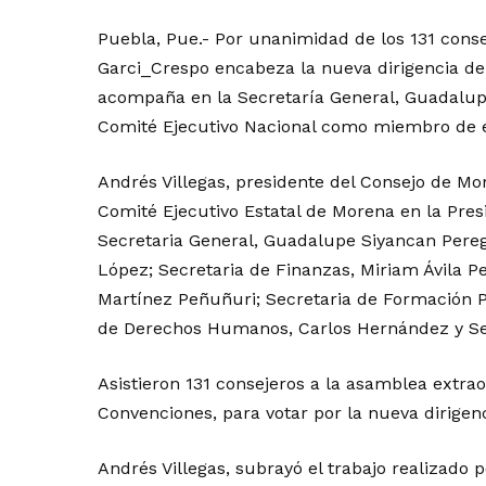
Puebla, Pue.- Por unanimidad de los 131 cons
Garci_Crespo encabeza la nueva dirigencia del
acompaña en la Secretaría General, Guadalupe
Comité Ejecutivo Nacional como miembro de e
Andrés Villegas, presidente del Consejo de Mo
Comité Ejecutivo Estatal de Morena en la Pre
Secretaria General, Guadalupe Siyancan Peregr
López; Secretaria de Finanzas, Miriam Ávila P
Martínez Peñuñuri; Secretaria de Formación Po
de Derechos Humanos, Carlos Hernández y Sec
Asistieron 131 consejeros a la asamblea extrao
Convenciones, para votar por la nueva dirigen
Andrés Villegas, subrayó el trabajo realizado 