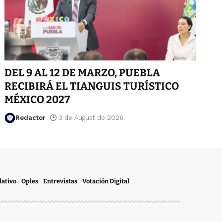
DEL 9 AL 12 DE MARZO, PUEBLA
RECIBIRÁ EL TIANGUIS TURÍSTICO
MÉXICO 2027
Redactor
3 de August de 2026
lativo
Oples
Entrevistas
Votación Digital