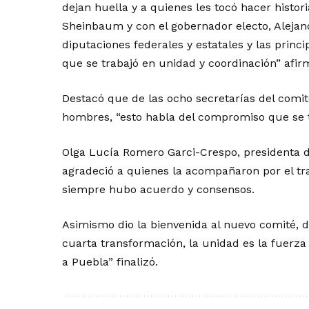
dejan huella y a quienes les tocó hacer histor
Sheinbaum y con el gobernador electo, Aleja
diputaciones federales y estatales y las princ
que se trabajó en unidad y coordinación” afir
Destacó que de las ocho secretarías del comit
hombres, “esto habla del compromiso que se t
Olga Lucía Romero Garci-Crespo, presidenta d
agradeció a quienes la acompañaron por el tra
siempre hubo acuerdo y consensos.
Asimismo dio la bienvenida al nuevo comité, d
cuarta transformación, la unidad es la fuerz
a Puebla” finalizó.