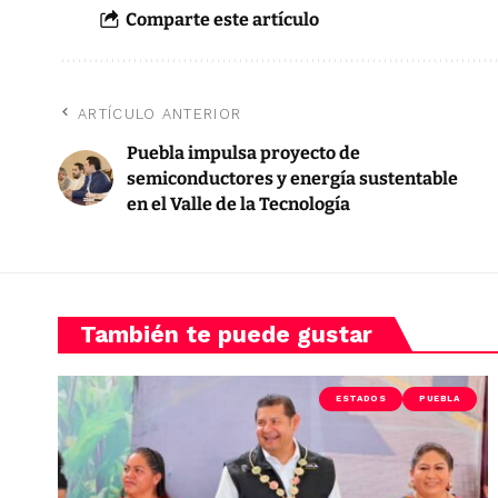
Comparte este artículo
ARTÍCULO ANTERIOR
Puebla impulsa proyecto de
semiconductores y energía sustentable
en el Valle de la Tecnología
También te puede gustar
ESTADOS
PUEBLA