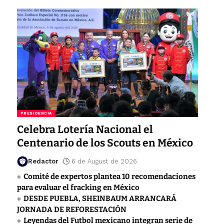
PRESIDENCIA
Celebra Lotería Nacional el
Centenario de los Scouts en México
Redactor
6 de August de 2026
Comité de expertos plantea 10 recomendaciones
para evaluar el fracking en México
DESDE PUEBLA, SHEINBAUM ARRANCARÁ
JORNADA DE REFORESTACIÓN
Leyendas del Futbol mexicano integran serie de