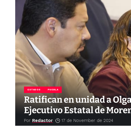
ESTADOS
PUEBLA
Ratifican en unidad a Olg
Ejecutivo Estatal de More
Por
Redactor
17 de November de 2024