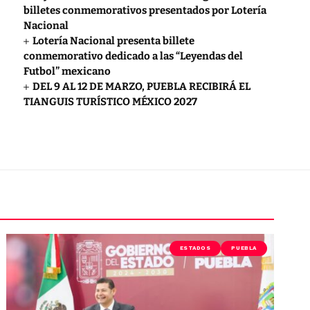
billetes conmemorativos presentados por Lotería
Nacional
Lotería Nacional presenta billete
conmemorativo dedicado a las “Leyendas del
Futbol” mexicano
DEL 9 AL 12 DE MARZO, PUEBLA RECIBIRÁ EL
TIANGUIS TURÍSTICO MÉXICO 2027
ESTADOS
PUEBLA