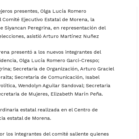
ejeros presentes, Olga Lucía Romero
 Comité Ejecutivo Estatal de Morena, la
 Siyancan Peregrina, en representación del
lecciones, asistió Arturo Martínez Nuñez
rena presentó a los nuevos integrantes del
sidencia, Olga Lucía Romero Garci-Crespo;
ina; Secretaria de Organización, Arturo Graciel
eralta; Secretaria de Comunicación, Isabel
lítica, Wendolyn Aguilar Sandoval; Secretaria
retaria de Mujeres, Elizabeth Marín Peña.
rdinaria estatal realizada en el Centro de
cia estatal de Morena.
por los integrantes del comité saliente quienes