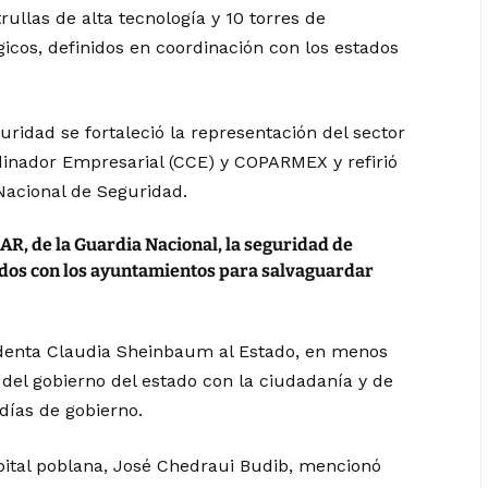
ullas de alta tecnología y 10 torres de
égicos, definidos en coordinación con los estados
ridad se fortaleció la representación del sector
dinador Empresarial (CCE) y COPARMEX y refirió
 Nacional de Seguridad.
R, de la Guardia Nacional, la seguridad de
dos con los ayuntamientos para salvaguardar
esidenta Claudia Sheinbaum al Estado, en menos
el gobierno del estado con la ciudadanía y de
 días de gobierno.
apital poblana, José Chedraui Budib, mencionó