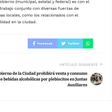
obierno (municipal, estatal y federal) es con el
l trabajo conjunto con diversas fuerzas de
mas locales, como los relacionados con el
lidad en la ciudad.
Facebook
Twitter
ARTÍCULO SIGUIENTE
bierno de la Ciudad prohibirá venta y consumo
e bebidas alcohólicas por plebiscitos en Juntas
Auxiliares