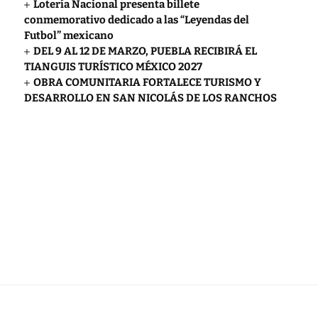
Lotería Nacional presenta billete
conmemorativo dedicado a las “Leyendas del
Futbol” mexicano
DEL 9 AL 12 DE MARZO, PUEBLA RECIBIRÁ EL
TIANGUIS TURÍSTICO MÉXICO 2027
OBRA COMUNITARIA FORTALECE TURISMO Y
DESARROLLO EN SAN NICOLÁS DE LOS RANCHOS