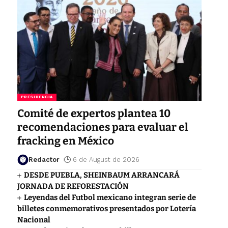
PRESIDENCIA
Comité de expertos plantea 10
recomendaciones para evaluar el
fracking en México
Redactor
6 de August de 2026
DESDE PUEBLA, SHEINBAUM ARRANCARÁ
JORNADA DE REFORESTACIÓN
Leyendas del Futbol mexicano integran serie de
billetes conmemorativos presentados por Lotería
Nacional