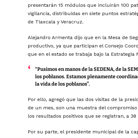
presentarán 15 módulos que incluirán 100 patr
vigilancia, distribuidas en siete puntos estrat
de Tlaxcala y Veracruz.
Alejandro Armenta dijo que en la Mesa de Segu
productivo, ya que participan el Consejo Coor
que en el estado se trabaja bajo la Estrategia
“Pusimos en manos de la SEDENA, de la SEMA
los poblanos. Estamos plenamente coordina
la vida de los poblanos”.
Por ello, agregó que las dos visitas de la pr
de un mes, son una muestra del compromiso d
los resultados positivos que se registran, a 38
Por su parte, el presidente municipal de la c