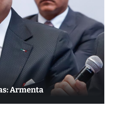
ias: Armenta