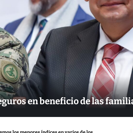
seguros en beneficio de las famil
emos los menores índices en varios de los