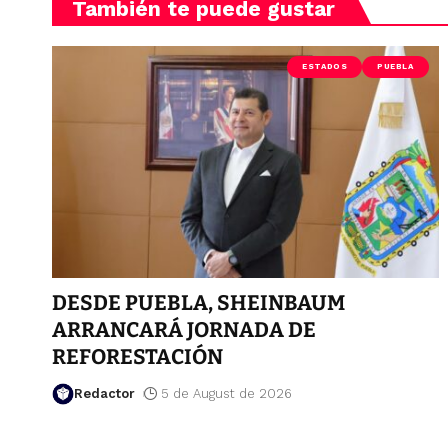
También te puede gustar
ESTADOS
PUEBLA
DESDE PUEBLA, SHEINBAUM
ARRANCARÁ JORNADA DE
REFORESTACIÓN
Redactor
5 de August de 2026