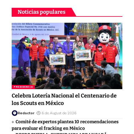
Noticias populares
PRESIDENCIA
Celebra Lotería Nacional el Centenario de
los Scouts en México
Redactor
6 de August de 2026
Comité de expertos plantea 10 recomendaciones
para evaluar el fracking en México