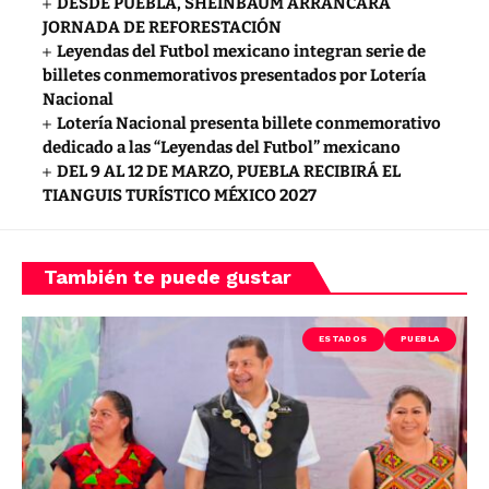
DESDE PUEBLA, SHEINBAUM ARRANCARÁ
JORNADA DE REFORESTACIÓN
Leyendas del Futbol mexicano integran serie de
billetes conmemorativos presentados por Lotería
Nacional
Lotería Nacional presenta billete conmemorativo
dedicado a las “Leyendas del Futbol” mexicano
DEL 9 AL 12 DE MARZO, PUEBLA RECIBIRÁ EL
TIANGUIS TURÍSTICO MÉXICO 2027
También te puede gustar
ESTADOS
PUEBLA