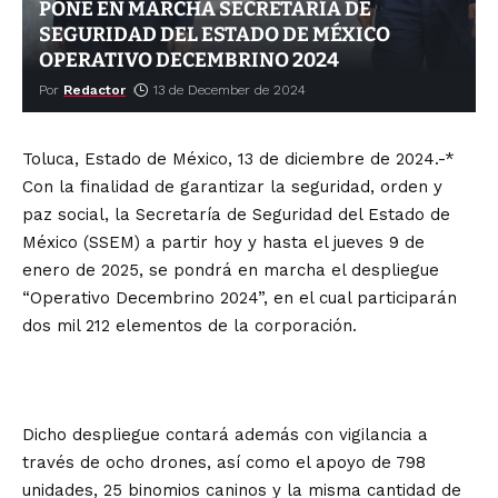
PONE EN MARCHA SECRETARÍA DE
SEGURIDAD DEL ESTADO DE MÉXICO
OPERATIVO DECEMBRINO 2024
Por
Redactor
13 de December de 2024
Toluca, Estado de México, 13 de diciembre de 2024.-*
Con la finalidad de garantizar la seguridad, orden y
paz social, la Secretaría de Seguridad del Estado de
México (SSEM) a partir hoy y hasta el jueves 9 de
enero de 2025, se pondrá en marcha el despliegue
“Operativo Decembrino 2024”, en el cual participarán
dos mil 212 elementos de la corporación.
Dicho despliegue contará además con vigilancia a
través de ocho drones, así como el apoyo de 798
unidades, 25 binomios caninos y la misma cantidad de