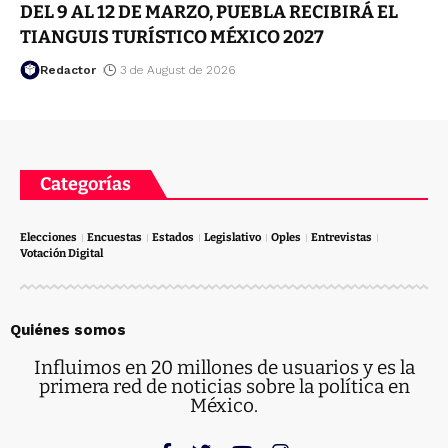
DEL 9 AL 12 DE MARZO, PUEBLA RECIBIRÁ EL
TIANGUIS TURÍSTICO MÉXICO 2027
Redactor
3 de August de 2026
Categorías
Elecciones
Encuestas
Estados
Legislativo
Oples
Entrevistas
Votación Digital
Quiénes somos
Influimos en 20 millones de usuarios y es la
primera red de noticias sobre la política en
México.