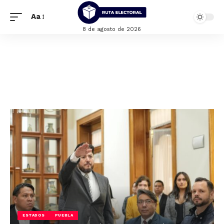
Aa
8 de agosto de 2026
ESTADOS
PUEBLA