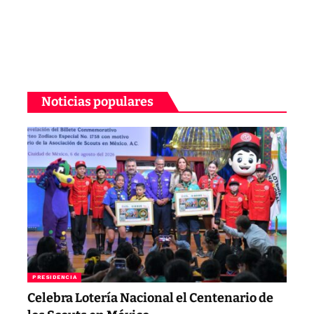
Noticias populares
PRESIDENCIA
Celebra Lotería Nacional el Centenario de