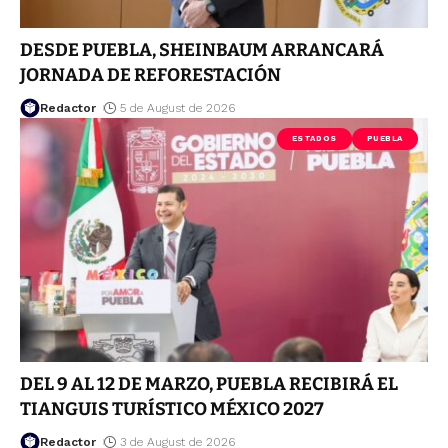
DESDE PUEBLA, SHEINBAUM ARRANCARÁ
JORNADA DE REFORESTACIÓN
Redactor
5 de August de 2026
ESTADOS
PUEBLA
DEL 9 AL 12 DE MARZO, PUEBLA RECIBIRÁ EL
TIANGUIS TURÍSTICO MÉXICO 2027
Redactor
3 de August de 2026