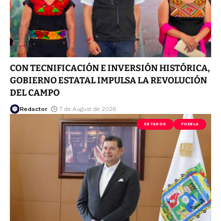
CON TECNIFICACIÓN E INVERSIÓN HISTÓRICA,
GOBIERNO ESTATAL IMPULSA LA REVOLUCIÓN
DEL CAMPO
Redactor
7 de August de 2026
ESTADOS
PUEBLA