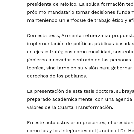
presidenta de México. La sólida formación teó
próximo mandatario tomar decisiones fundament
manteniendo un enfoque de trabajo ético y efi
Con esta tesis, Armenta refuerza su propuest
implementación de políticas públicas basadas 
en ejes estratégicos como movilidad, sustent
gobierno innovador centrado en las personas.
técnica, sino también su visión para gobernar c
derechos de los poblanos.
La presentación de esta tesis doctoral subray
preparado académicamente, con una agenda de
valores de la Cuarta Transformación.
En este acto estuvieron presentes, el presiden
como las y los integrantes del jurado: el Dr. 