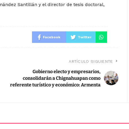
nández Santillán y el director de tesis doctoral,
Facebook
Twitter
ARTÍCULO SIGUIENTE
Gobierno electo y empresarios,
consolidarán a Chignahuapan como
referente turístico y económico: Armenta