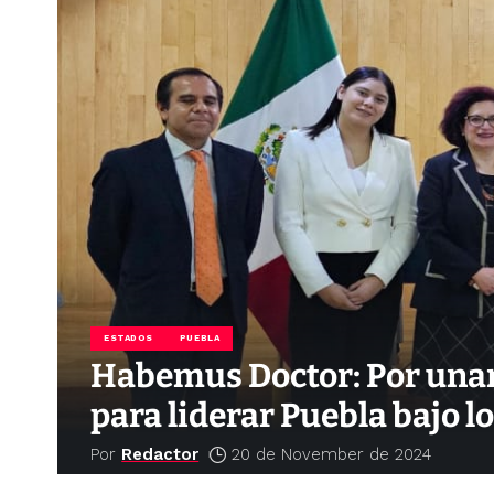
ESTADOS
PUEBLA
Habemus Doctor: Por una
para liderar Puebla bajo 
Por
Redactor
20 de November de 2024