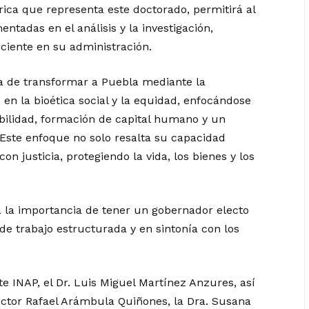
rica que representa este doctorado, permitirá al
adas en el análisis y la investigación,
ciente en su administración.
a de transformar a Puebla mediante la
en la bioética social y la equidad, enfocándose
abilidad, formación de capital humano y un
 Este enfoque no solo resalta su capacidad
on justicia, protegiendo la vida, los bienes y los
a la importancia de tener un gobernador electo
 trabajo estructurada y en sintonía con los
te INAP, el Dr. Luis Miguel Martínez Anzures, así
Héctor Rafael Arámbula Quiñones, la Dra. Susana