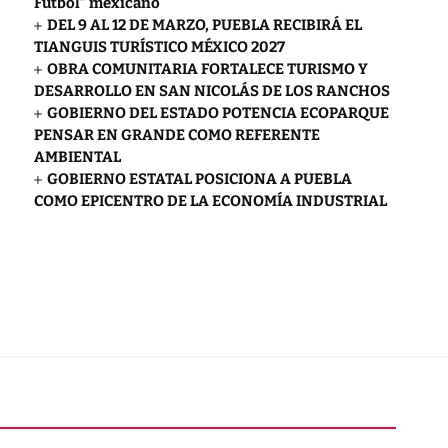
Futbol” mexicano
DEL 9 AL 12 DE MARZO, PUEBLA RECIBIRÁ EL
TIANGUIS TURÍSTICO MÉXICO 2027
OBRA COMUNITARIA FORTALECE TURISMO Y
DESARROLLO EN SAN NICOLÁS DE LOS RANCHOS
GOBIERNO DEL ESTADO POTENCIA ECOPARQUE
PENSAR EN GRANDE COMO REFERENTE
AMBIENTAL
GOBIERNO ESTATAL POSICIONA A PUEBLA
COMO EPICENTRO DE LA ECONOMÍA INDUSTRIAL