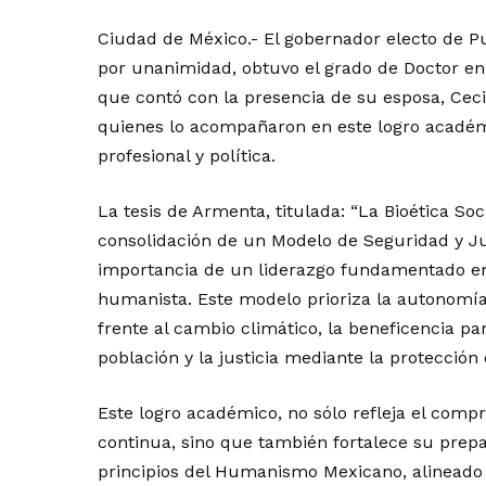
Ciudad de México.- El gobernador electo de Pu
por unanimidad, obtuvo el grado de Doctor en 
que contó con la presencia de su esposa, Cecili
quienes lo acompañaron en este logro académ
profesional y política.
La tesis de Armenta, titulada: “La Bioética So
consolidación de un Modelo de Seguridad y Jus
importancia de un liderazgo fundamentado en 
humanista. Este modelo prioriza la autonomía 
frente al cambio climático, la beneficencia pa
población y la justicia mediante la protección
Este logro académico, no sólo refleja el comp
continua, sino que también fortalece su prepa
principios del Humanismo Mexicano, alineado 