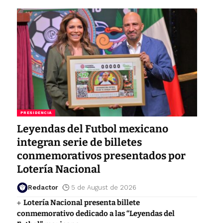
PRESIDENCIA
Leyendas del Futbol mexicano
integran serie de billetes
conmemorativos presentados por
Lotería Nacional
Redactor
5 de August de 2026
Lotería Nacional presenta billete
conmemorativo dedicado a las “Leyendas del