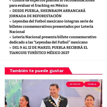
Comité de expertos plantea 10 recomendaciones
para evaluar el fracking en México
DESDE PUEBLA, SHEINBAUM ARRANCARÁ
JORNADA DE REFORESTACIÓN
Leyendas del Futbol mexicano integran serie de
billetes conmemorativos presentados por Lotería
Nacional
Lotería Nacional presenta billete conmemorativo
dedicado a las “Leyendas del Futbol” mexicano
DEL 9 AL 12 DE MARZO, PUEBLA RECIBIRÁ EL
TIANGUIS TURÍSTICO MÉXICO 2027
También te puede gustar
ESTADOS
PUEBLA