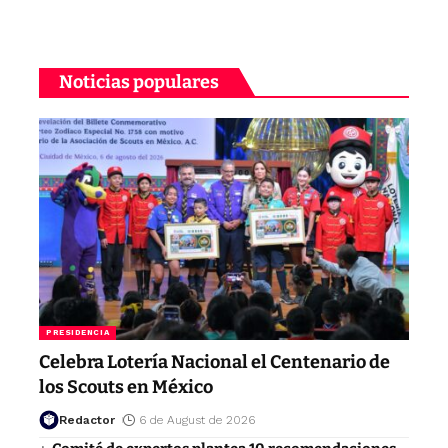
Noticias populares
PRESIDENCIA
Celebra Lotería Nacional el Centenario de
los Scouts en México
Redactor
6 de August de 2026