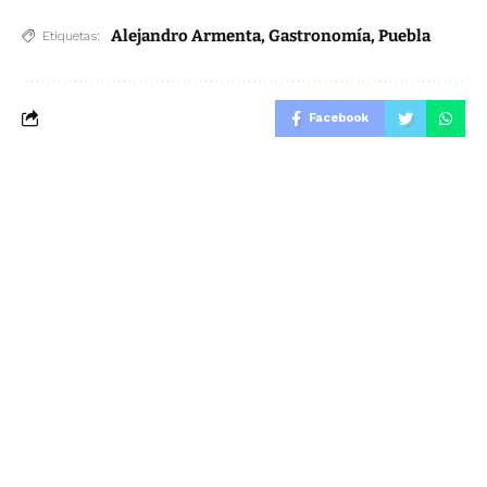
Alejandro Armenta
,
Gastronomía
,
Puebla
Etiquetas:
Facebook