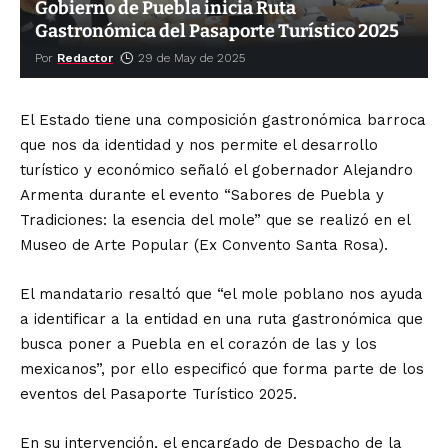
Gobierno de Puebla inicia Ruta
Gastronómica del Pasaporte Turístico 2025
Por
Redactor
29 de May de 2025
El Estado tiene una composición gastronómica barroca
que nos da identidad y nos permite el desarrollo
turístico y económico señaló el gobernador Alejandro
Armenta durante el evento “Sabores de Puebla y
Tradiciones: la esencia del mole” que se realizó en el
Museo de Arte Popular (Ex Convento Santa Rosa).
El mandatario resaltó que “el mole poblano nos ayuda
a identificar a la entidad en una ruta gastronómica que
busca poner a Puebla en el corazón de las y los
mexicanos”, por ello especificó que forma parte de los
eventos del Pasaporte Turístico 2025.
En su intervención, el encargado de Despacho de la