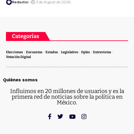
Redactor
3 de August de 2026
Categorías
Elecciones
Encuestas
Estados
Legislativo
Oples
Entrevistas
Votación Digital
Quiénes somos
Influimos en 20 millones de usuarios y es la
primera red de noticias sobre la política en
México.