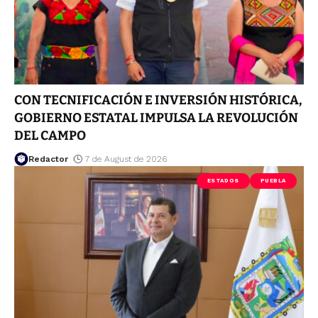
CON TECNIFICACIÓN E INVERSIÓN HISTÓRICA,
GOBIERNO ESTATAL IMPULSA LA REVOLUCIÓN
DEL CAMPO
Redactor
7 de August de 2026
ESTADOS
PUEBLA