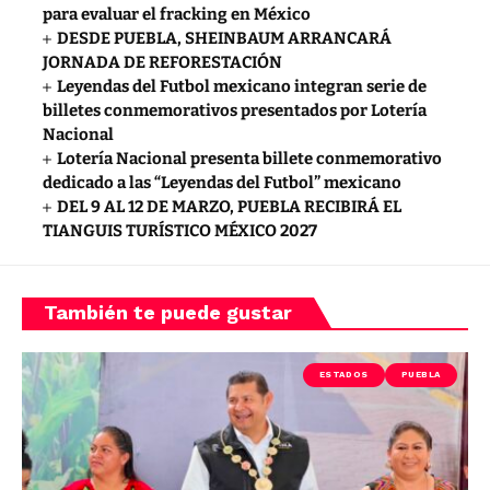
para evaluar el fracking en México
DESDE PUEBLA, SHEINBAUM ARRANCARÁ
JORNADA DE REFORESTACIÓN
Leyendas del Futbol mexicano integran serie de
billetes conmemorativos presentados por Lotería
Nacional
Lotería Nacional presenta billete conmemorativo
dedicado a las “Leyendas del Futbol” mexicano
DEL 9 AL 12 DE MARZO, PUEBLA RECIBIRÁ EL
TIANGUIS TURÍSTICO MÉXICO 2027
También te puede gustar
ESTADOS
PUEBLA