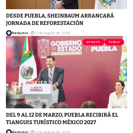
DESDE PUEBLA, SHEINBAUM ARRANCARÁ
JORNADA DE REFORESTACIÓN
Redactor
5 de August de 2026
ESTADOS
PUEBLA
DEL 9 AL 12 DE MARZO, PUEBLA RECIBIRÁ EL
TIANGUIS TURÍSTICO MÉXICO 2027
Redactor
3 de August de 2026