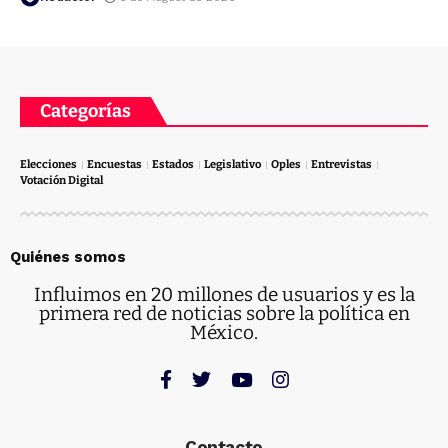
Categorías
Elecciones
Encuestas
Estados
Legislativo
Oples
Entrevistas
Votación Digital
Quiénes somos
Influimos en 20 millones de usuarios y es la
primera red de noticias sobre la política en
México.
Contacto