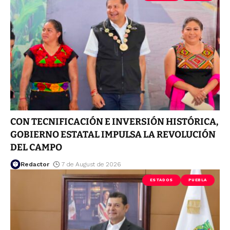
CON TECNIFICACIÓN E INVERSIÓN HISTÓRICA,
GOBIERNO ESTATAL IMPULSA LA REVOLUCIÓN
DEL CAMPO
Redactor
7 de August de 2026
ESTADOS
PUEBLA