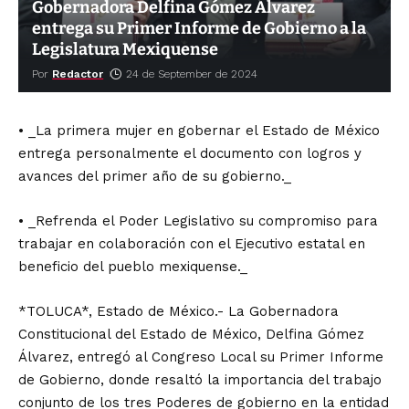
Gobernadora Delfina Gómez Álvarez
entrega su Primer Informe de Gobierno a la
Legislatura Mexiquense
Por
Redactor
24 de September de 2024
• _La primera mujer en gobernar el Estado de México
entrega personalmente el documento con logros y
avances del primer año de su gobierno._
• _Refrenda el Poder Legislativo su compromiso para
trabajar en colaboración con el Ejecutivo estatal en
beneficio del pueblo mexiquense._
*TOLUCA*, Estado de México.- La Gobernadora
Constitucional del Estado de México, Delfina Gómez
Álvarez, entregó al Congreso Local su Primer Informe
de Gobierno, donde resaltó la importancia del trabajo
conjunto de los tres Poderes de gobierno en la entidad