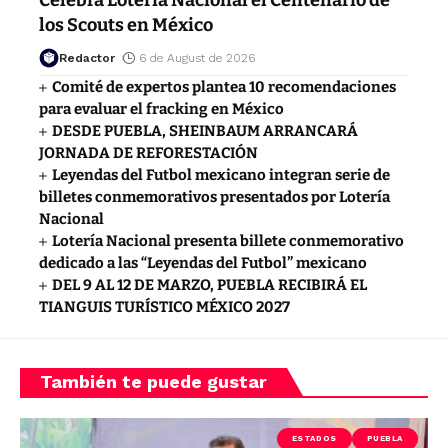
los Scouts en México
Redactor
6 de August de 2026
Comité de expertos plantea 10 recomendaciones
para evaluar el fracking en México
DESDE PUEBLA, SHEINBAUM ARRANCARÁ
JORNADA DE REFORESTACIÓN
Leyendas del Futbol mexicano integran serie de
billetes conmemorativos presentados por Lotería
Nacional
Lotería Nacional presenta billete conmemorativo
dedicado a las “Leyendas del Futbol” mexicano
DEL 9 AL 12 DE MARZO, PUEBLA RECIBIRÁ EL
TIANGUIS TURÍSTICO MÉXICO 2027
También te puede gustar
ESTADOS
PUEBLA