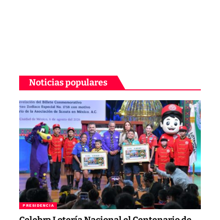
Noticias populares
PRESIDENCIA
Celebra Lotería Nacional el Centenario de