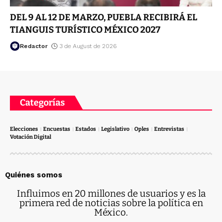
DEL 9 AL 12 DE MARZO, PUEBLA RECIBIRÁ EL
TIANGUIS TURÍSTICO MÉXICO 2027
Redactor
3 de August de 2026
Categorías
Elecciones
Encuestas
Estados
Legislativo
Oples
Entrevistas
Votación Digital
Quiénes somos
Influimos en 20 millones de usuarios y es la
primera red de noticias sobre la política en
México.