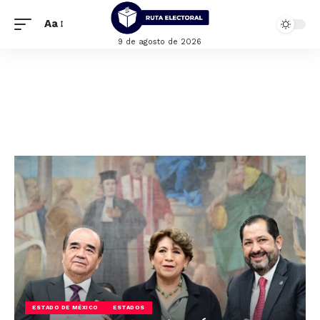
Aa
9 de agosto de 2026
ESTADO DE MÉXICO
ESTADOS