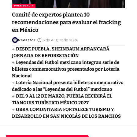
PRESIDENCIA
Comité de expertos plantea 10
recomendaciones para evaluar el fracking
en México
Redactor
6 de August de 2026
DESDE PUEBLA, SHEINBAUM ARRANCARÁ
JORNADA DE REFORESTACIÓN
Leyendas del Futbol mexicano integran serie de
billetes conmemorativos presentados por Lotería
Nacional
Lotería Nacional presenta billete conmemorativo
dedicado a las “Leyendas del Futbol” mexicano
DEL 9 AL 12 DE MARZO, PUEBLA RECIBIRÁ EL
TIANGUIS TURÍSTICO MÉXICO 2027
OBRA COMUNITARIA FORTALECE TURISMO Y
DESARROLLO EN SAN NICOLÁS DE LOS RANCHOS