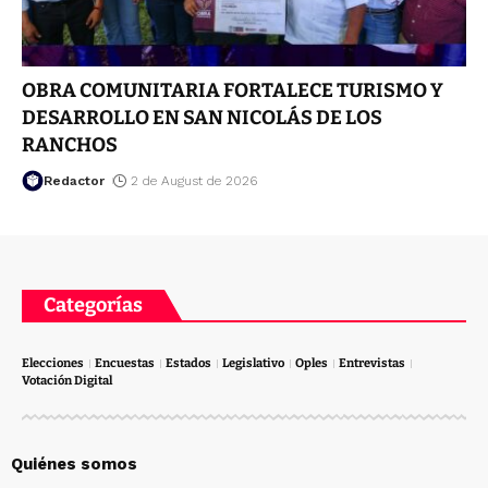
OBRA COMUNITARIA FORTALECE TURISMO Y
DESARROLLO EN SAN NICOLÁS DE LOS
RANCHOS
Redactor
2 de August de 2026
Categorías
Elecciones
Encuestas
Estados
Legislativo
Oples
Entrevistas
Votación Digital
Quiénes somos