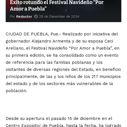
Éxito rotundo el Festival Navideño “Por
Amor a Puebla”
Por
Redactor
29 de December de 2024
CIUDAD DE PUEBLA, Pue.- Realizado por iniciativa del
gobernador Alejandro Armenta y de su esposa Ceci
Arellano, el Festival Navideño “Por Amor a Puebla”, en
su primera edición, se ha consolidado como un evento
de referencia para las familias poblanas y los
visitantes de diversas regiones del Estado, en beneficio
principalmente, de las y los niños de los 217 municipios
del estado y de los sectores más vulnerables de la
población.
Desde su apertura el pasado 15 de diciembre en el
Centro Expositor de Puebla, hasta la fecha, ha logrado