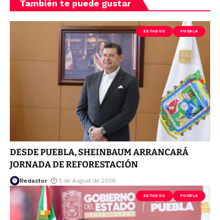
También te puede gustar
ESTADOS
PUEBLA
DESDE PUEBLA, SHEINBAUM ARRANCARÁ
JORNADA DE REFORESTACIÓN
Redactor
5 de August de 2026
ESTADOS
PUEBLA