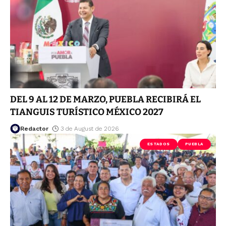
DEL 9 AL 12 DE MARZO, PUEBLA RECIBIRÁ EL
TIANGUIS TURÍSTICO MÉXICO 2027
Redactor
3 de August de 2026
ESTADOS
PUEBLA