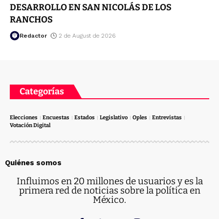
DESARROLLO EN SAN NICOLÁS DE LOS
RANCHOS
Redactor
2 de August de 2026
Categorías
Elecciones
Encuestas
Estados
Legislativo
Oples
Entrevistas
Votación Digital
Quiénes somos
Influimos en 20 millones de usuarios y es la
primera red de noticias sobre la política en
México.