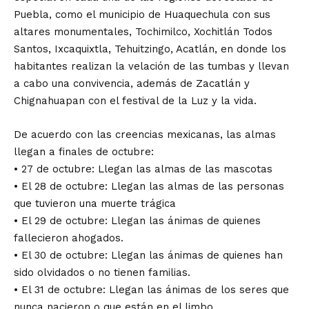
Puebla, como el municipio de Huaquechula con sus
altares monumentales, Tochimilco, Xochitlán Todos
Santos, Ixcaquixtla, Tehuitzingo, Acatlán, en donde los
habitantes realizan la velación de las tumbas y llevan
a cabo una convivencia, además de Zacatlán y
Chignahuapan con el festival de la Luz y la vida.
De acuerdo con las creencias mexicanas, las almas
llegan a finales de octubre:
• 27 de octubre: Llegan las almas de las mascotas
• El 28 de octubre: Llegan las almas de las personas
que tuvieron una muerte trágica
• El 29 de octubre: Llegan las ánimas de quienes
fallecieron ahogados.
• El 30 de octubre: Llegan las ánimas de quienes han
sido olvidados o no tienen familias.
• El 31 de octubre: Llegan las ánimas de los seres que
nunca nacieron o que están en el limbo.