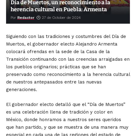
Día de Muertos, un reconocimiento a la
herencia cultural en Puebla: Armenta
Por
Redactor
27 de October de 2024
Siguiendo con las tradiciones y costumbres del Día de
Muertos, el gobernador electo Alejandro Armenta
colocará ofrendas en la sede de la Casa de la
Transición continuando con las creencias arraigadas en
los pueblos originarios; prácticas que se han
preservado como reconocimiento a la herencia cultural
de nuestros antepasados entre las nuevas
generaciones.
El gobernador electo detalló que el “Día de Muertos”
es una celebración llena de tradición y color en
México, donde honramos a nuestros seres queridos
que han partido, y que se muestra de una manera muy
especial en cada una de las regiones del estado de