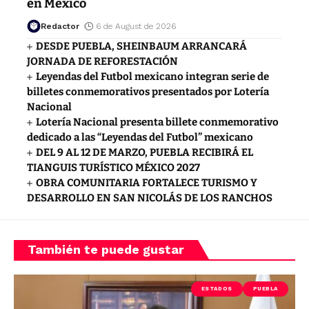
en México
Redactor
6 de August de 2026
DESDE PUEBLA, SHEINBAUM ARRANCARÁ
JORNADA DE REFORESTACIÓN
Leyendas del Futbol mexicano integran serie de
billetes conmemorativos presentados por Lotería
Nacional
Lotería Nacional presenta billete conmemorativo
dedicado a las “Leyendas del Futbol” mexicano
DEL 9 AL 12 DE MARZO, PUEBLA RECIBIRÁ EL
TIANGUIS TURÍSTICO MÉXICO 2027
OBRA COMUNITARIA FORTALECE TURISMO Y
DESARROLLO EN SAN NICOLÁS DE LOS RANCHOS
También te puede gustar
ESTADOS
PUEBLA