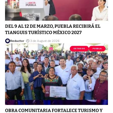
DEL 9 AL 12 DE MARZO, PUEBLA RECIBIRÁ EL
TIANGUIS TURÍSTICO MÉXICO 2027
Redactor
3 de August de 2026
ESTADOS
PUEBLA
OBRA COMUNITARIA FORTALECE TURISMO Y