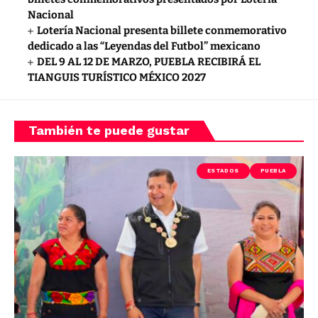
Nacional
Lotería Nacional presenta billete conmemorativo
dedicado a las “Leyendas del Futbol” mexicano
DEL 9 AL 12 DE MARZO, PUEBLA RECIBIRÁ EL
TIANGUIS TURÍSTICO MÉXICO 2027
También te puede gustar
ESTADOS
PUEBLA