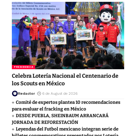
PRESIDENCIA
Celebra Lotería Nacional el Centenario de
los Scouts en México
Redactor
6 de August de 2026
Comité de expertos plantea 10 recomendaciones
para evaluar el fracking en México
DESDE PUEBLA, SHEINBAUM ARRANCARÁ
JORNADA DE REFORESTACIÓN
Leyendas del Futbol mexicano integran serie de
billetes conmemorativos presentados por Lotería