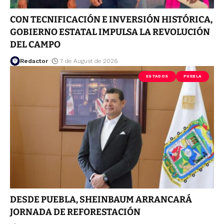
CON TECNIFICACIÓN E INVERSIÓN HISTÓRICA,
GOBIERNO ESTATAL IMPULSA LA REVOLUCIÓN
DEL CAMPO
Redactor
7 de August de 2026
ESTADOS
PUEBLA
DESDE PUEBLA, SHEINBAUM ARRANCARÁ
JORNADA DE REFORESTACIÓN