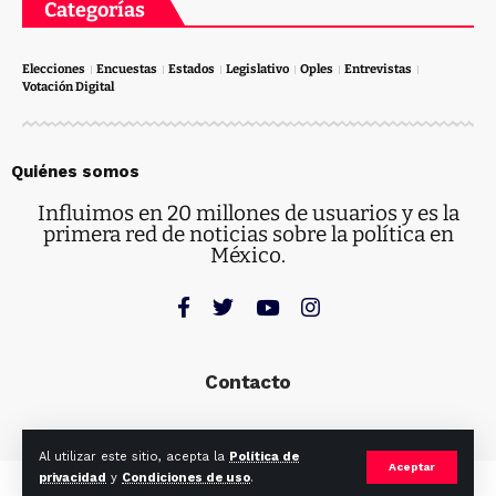
Categorías
Elecciones
Encuestas
Estados
Legislativo
Oples
Entrevistas
Votación Digital
Quiénes somos
Influimos en 20 millones de usuarios y es la
primera red de noticias sobre la política en
México.
Contacto
Al utilizar este sitio, acepta la
Política de
Aceptar
privacidad
y
Condiciones de uso
.
© Ruta Electoral. Todos los derechos reservados.