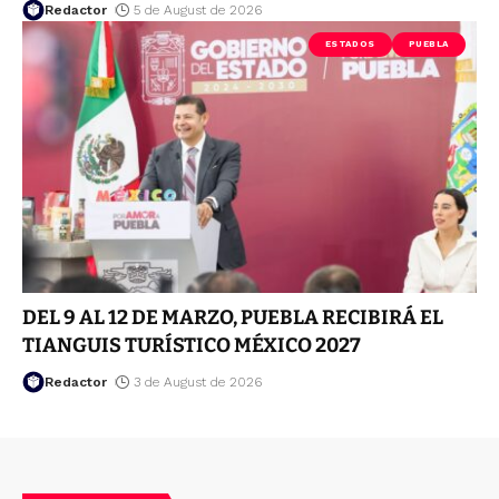
Redactor
5 de August de 2026
ESTADOS
PUEBLA
DEL 9 AL 12 DE MARZO, PUEBLA RECIBIRÁ EL
TIANGUIS TURÍSTICO MÉXICO 2027
Redactor
3 de August de 2026