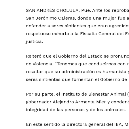
SAN ANDRÉS CHOLULA, Pue. Ante los reprobabl
San Jerónimo Caleras, donde una mujer fue 
defender a seres sintientes que eran agredido
respetuoso exhorto a la Fiscalía General del E
justicia.
Reiteró que el Gobierno del Estado se pronunci
de violencia. “Tenemos que conducirnos con res
resaltar que su administración es humanista y 
seres sintientes que fomentan el Gobierno de
Por su parte, el Instituto de Bienestar Animal 
gobernador Alejandro Armenta Mier y condenó
integridad de las personas y de los animales.
En este sentido la directora general del IBA, 