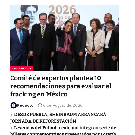
PRESIDENCIA
Comité de expertos plantea 10
recomendaciones para evaluar el
fracking en México
Redactor
6 de August de 2026
DESDE PUEBLA, SHEINBAUM ARRANCARÁ
JORNADA DE REFORESTACIÓN
Leyendas del Futbol mexicano integran serie de
billetes conmemorativos presentados por Lotería