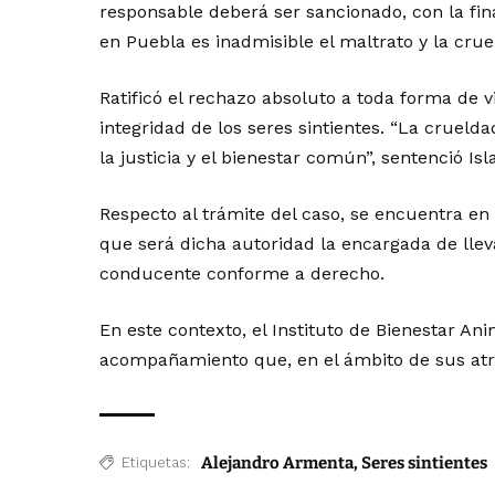
responsable deberá ser sancionado, con la fi
en Puebla es inadmisible el maltrato y la cru
Ratificó el rechazo absoluto a toda forma de v
integridad de los seres sintientes. “La cruel
la justicia y el bienestar común”, sentenció Is
Respecto al trámite del caso, se encuentra en 
que será dicha autoridad la encargada de lleva
conducente conforme a derecho.
En este contexto, el Instituto de Bienestar An
acompañamiento que, en el ámbito de sus atri
Alejandro Armenta
,
Seres sintientes
Etiquetas: