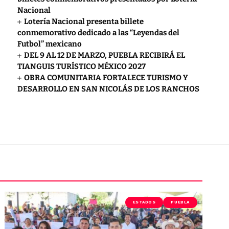
Nacional
Lotería Nacional presenta billete
conmemorativo dedicado a las “Leyendas del
Futbol” mexicano
DEL 9 AL 12 DE MARZO, PUEBLA RECIBIRÁ EL
TIANGUIS TURÍSTICO MÉXICO 2027
OBRA COMUNITARIA FORTALECE TURISMO Y
DESARROLLO EN SAN NICOLÁS DE LOS RANCHOS
ESTADOS
PUEBLA