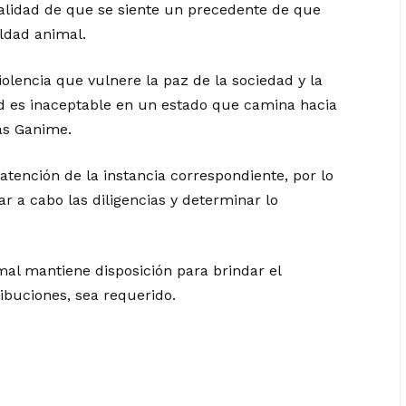
nalidad de que se siente un precedente de que
eldad animal.
iolencia que vulnere la paz de la sociedad y la
dad es inaceptable en un estado que camina hacia
las Ganime.
atención de la instancia correspondiente, por lo
r a cabo las diligencias y determinar lo
imal mantiene disposición para brindar el
buciones, sea requerido.