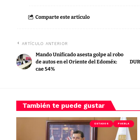
Comparte este artículo
ARTÍCULO ANTERIOR
Mando Unificado asesta golpe al robo
de autos en el Oriente del Edoméx:
DUR
cae 54%
También te puede gustar
ESTADOS
PUEBLA