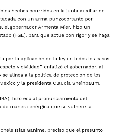
es hechos ocurridos en la junta auxiliar de
atacada con un arma punzocortante por
s, el gobernador Armenta Mier, hizo un
stado (FGE), para que actúe con rigor y se haga
a por la aplicación de la ley en todos los casos
peto y civilidad”, enfatizó el gobernador, al
se alinea a la política de protección de los
 México y la presidenta Claudia Sheinbaum.
(IBA), hizo eco al pronunciamiento del
 de manera enérgica que se vulnere la
Michele Islas Ganime, precisó que el presunto