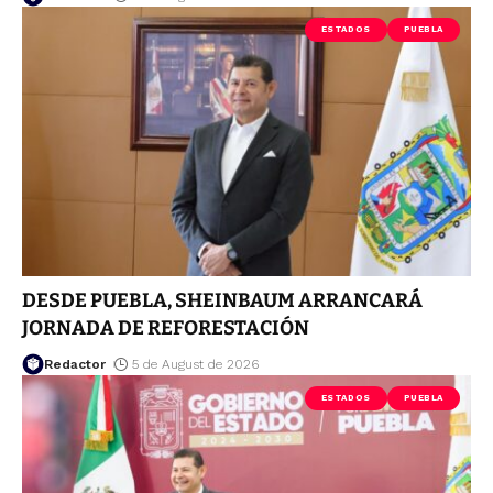
ESTADOS
PUEBLA
DESDE PUEBLA, SHEINBAUM ARRANCARÁ
JORNADA DE REFORESTACIÓN
Redactor
5 de August de 2026
ESTADOS
PUEBLA