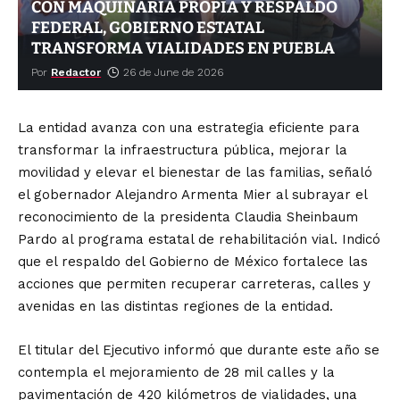
CON MAQUINARIA PROPIA Y RESPALDO
FEDERAL, GOBIERNO ESTATAL
TRANSFORMA VIALIDADES EN PUEBLA
Por
Redactor
26 de June de 2026
La entidad avanza con una estrategia eficiente para
transformar la infraestructura pública, mejorar la
movilidad y elevar el bienestar de las familias, señaló
el gobernador Alejandro Armenta Mier al subrayar el
reconocimiento de la presidenta Claudia Sheinbaum
Pardo al programa estatal de rehabilitación vial. Indicó
que el respaldo del Gobierno de México fortalece las
acciones que permiten recuperar carreteras, calles y
avenidas en las distintas regiones de la entidad.
El titular del Ejecutivo informó que durante este año se
contempla el mejoramiento de 28 mil calles y la
pavimentación de 420 kilómetros de vialidades, una