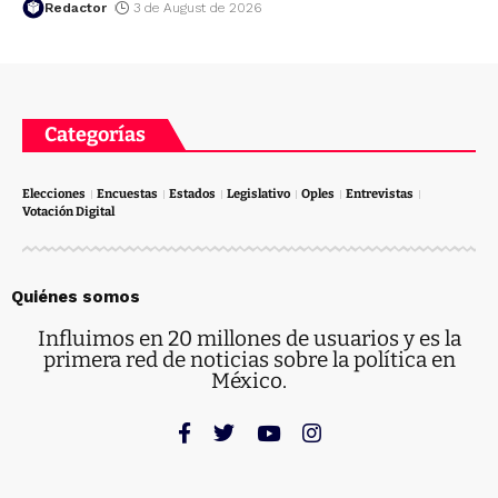
Redactor
3 de August de 2026
Categorías
Elecciones
Encuestas
Estados
Legislativo
Oples
Entrevistas
Votación Digital
Quiénes somos
Influimos en 20 millones de usuarios y es la
primera red de noticias sobre la política en
México.