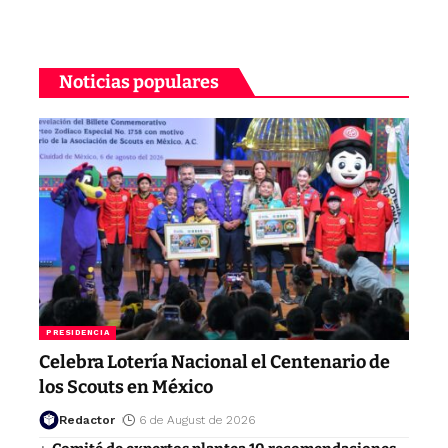
Noticias populares
PRESIDENCIA
Celebra Lotería Nacional el Centenario de
los Scouts en México
Redactor
6 de August de 2026