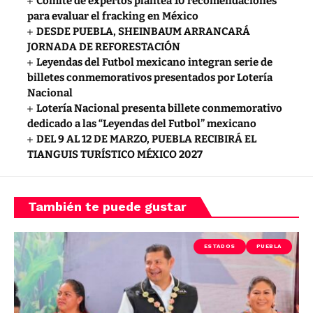
Comité de expertos plantea 10 recomendaciones
para evaluar el fracking en México
DESDE PUEBLA, SHEINBAUM ARRANCARÁ
JORNADA DE REFORESTACIÓN
Leyendas del Futbol mexicano integran serie de
billetes conmemorativos presentados por Lotería
Nacional
Lotería Nacional presenta billete conmemorativo
dedicado a las “Leyendas del Futbol” mexicano
DEL 9 AL 12 DE MARZO, PUEBLA RECIBIRÁ EL
TIANGUIS TURÍSTICO MÉXICO 2027
También te puede gustar
ESTADOS
PUEBLA