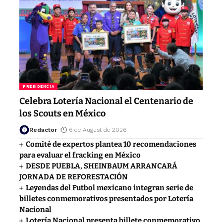
PRESIDENCIA
Celebra Lotería Nacional el Centenario de
los Scouts en México
Redactor
6 de August de 2026
Comité de expertos plantea 10 recomendaciones
para evaluar el fracking en México
DESDE PUEBLA, SHEINBAUM ARRANCARÁ
JORNADA DE REFORESTACIÓN
Leyendas del Futbol mexicano integran serie de
billetes conmemorativos presentados por Lotería
Nacional
Lotería Nacional presenta billete conmemorativo