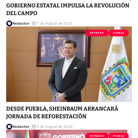
GOBIERNO ESTATAL IMPULSA LA REVOLUCIÓN
DEL CAMPO
Redactor
7 de August de 2026
ESTADOS
PUEBLA
DESDE PUEBLA, SHEINBAUM ARRANCARÁ
JORNADA DE REFORESTACIÓN
Redactor
5 de August de 2026
ESTADOS
PUEBLA