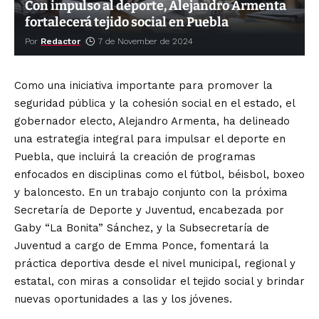
Con impulso al deporte, Alejandro Armenta
fortalecerá tejido social en Puebla
Por
Redactor
7 de November de 2024
Como una iniciativa importante para promover la
seguridad pública y la cohesión social en el estado, el
gobernador electo, Alejandro Armenta, ha delineado
una estrategia integral para impulsar el deporte en
Puebla, que incluirá la creación de programas
enfocados en disciplinas como el fútbol, béisbol, boxeo
y baloncesto. En un trabajo conjunto con la próxima
Secretaría de Deporte y Juventud, encabezada por
Gaby “La Bonita” Sánchez, y la Subsecretaría de
Juventud a cargo de Emma Ponce, fomentará la
práctica deportiva desde el nivel municipal, regional y
estatal, con miras a consolidar el tejido social y brindar
nuevas oportunidades a las y los jóvenes.