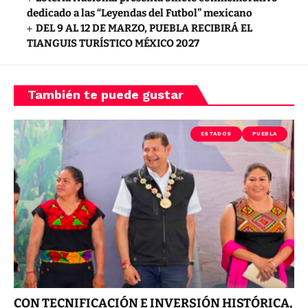
dedicado a las “Leyendas del Futbol” mexicano
DEL 9 AL 12 DE MARZO, PUEBLA RECIBIRÁ EL
TIANGUIS TURÍSTICO MÉXICO 2027
También te puede gustar
ESTADOS
PUEBLA
CON TECNIFICACIÓN E INVERSIÓN HISTÓRICA,