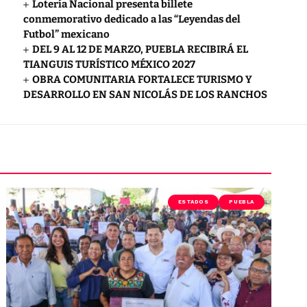
Lotería Nacional presenta billete
conmemorativo dedicado a las “Leyendas del
Futbol” mexicano
DEL 9 AL 12 DE MARZO, PUEBLA RECIBIRÁ EL
TIANGUIS TURÍSTICO MÉXICO 2027
OBRA COMUNITARIA FORTALECE TURISMO Y
DESARROLLO EN SAN NICOLÁS DE LOS RANCHOS
ESTADOS
PUEBLA