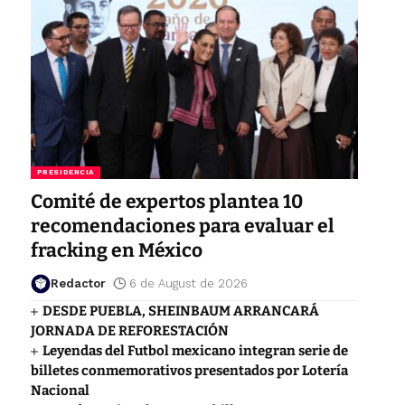
PRESIDENCIA
Comité de expertos plantea 10
recomendaciones para evaluar el
fracking en México
Redactor
6 de August de 2026
DESDE PUEBLA, SHEINBAUM ARRANCARÁ
JORNADA DE REFORESTACIÓN
Leyendas del Futbol mexicano integran serie de
billetes conmemorativos presentados por Lotería
Nacional