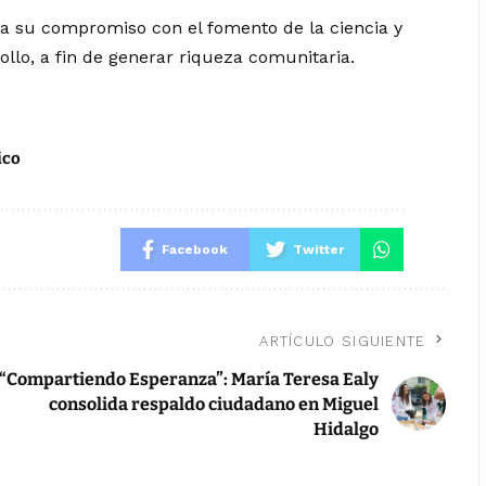
ma su compromiso con el fomento de la ciencia y
llo, a fin de generar riqueza comunitaria.
ico
Facebook
Twitter
ARTÍCULO SIGUIENTE
“Compartiendo Esperanza”: María Teresa Ealy
consolida respaldo ciudadano en Miguel
Hidalgo