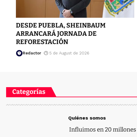
DESDE PUEBLA, SHEINBAUM
ARRANCARÁ JORNADA DE
REFORESTACIÓN
Redactor
5 de August de 2026
Categorías
Quiénes somos
Influimos en 20 millones d