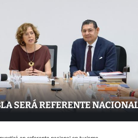
LA SERÁ REFERENTE NACIONAL
nvertirá en referente nacional en turismo