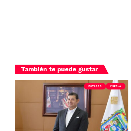
También te puede gustar
ESTADOS
PUEBLA