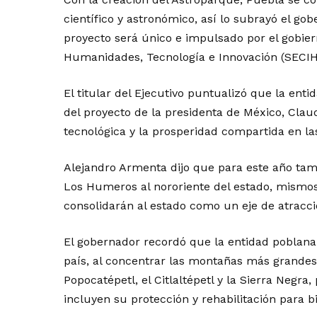
científico y astronómico, así lo subrayó el go
proyecto será único e impulsado por el gobiern
Humanidades, Tecnología e Innovación (SECIH
El titular del Ejecutivo puntualizó que la entid
del proyecto de la presidenta de México, Clau
tecnológica y la prosperidad compartida en la
Alejandro Armenta dijo que para este año tamb
Los Humeros al nororiente del estado, mismo
consolidarán al estado como un eje de atracció
El gobernador recordó que la entidad poblana
país, al concentrar las montañas más grandes d
Popocatépetl, el Citlaltépetl y la Sierra Negra
incluyen su protección y rehabilitación para b