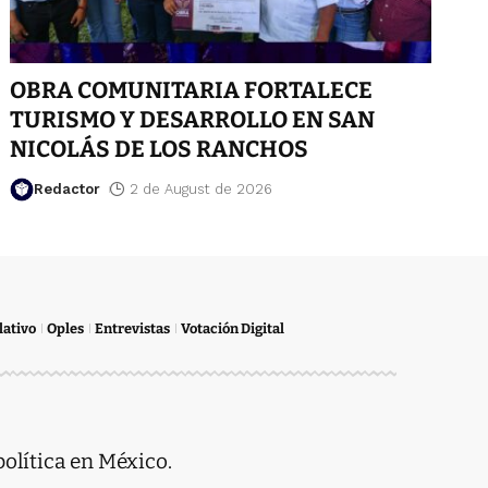
OBRA COMUNITARIA FORTALECE
TURISMO Y DESARROLLO EN SAN
NICOLÁS DE LOS RANCHOS
Redactor
2 de August de 2026
lativo
Oples
Entrevistas
Votación Digital
política en México.