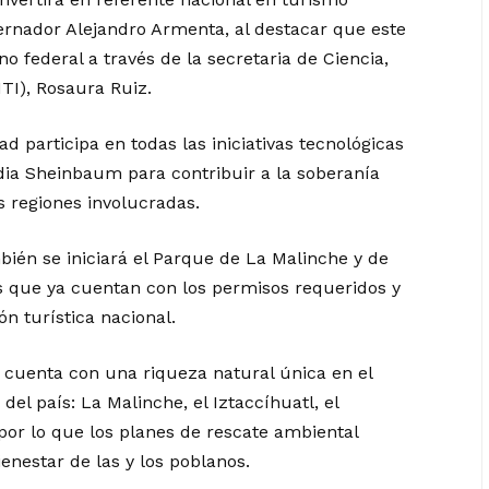
bernador Alejandro Armenta, al destacar que este
o federal a través de la secretaria de Ciencia,
TI), Rosaura Ruiz.
ad participa en todas las iniciativas tecnológicas
dia Sheinbaum para contribuir a la soberanía
s regiones involucradas.
ién se iniciará el Parque de La Malinche y de
s que ya cuentan con los permisos requeridos y
n turística nacional.
 cuenta con una riqueza natural única en el
el país: La Malinche, el Iztaccíhuatl, el
, por lo que los planes de rescate ambiental
ienestar de las y los poblanos.