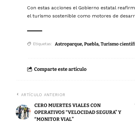
Con estas acciones el Gobierno estatal reafir
el turismo sostenible como motores de desarro
Astroparque
,
Puebla
,
Turismo científ
Etiquetas:
Comparte este artículo
ARTÍCULO ANTERIOR
CERO MUERTES VIALES CON
OPERATIVOS “VELOCIDAD SEGURA” Y
“MONITOR VIAL”